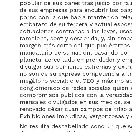
popular de sus pares tras juicio por fal
de sus empresas para encubrir los pag
porno con la que había mantenido rela
embarazo de su tercera y actual espos
actuaciones contrarias a las leyes, uso
ramplona, soez y desabrida, y, sin emba
margen más corto del que pudiéramos
mandatario de su nación; pasando por 
planeta, acreditado emprendedor y emp
divulgar sus opiniones extremas y ext
no son de su expresa competencia a tr
megáfono social; o el CEO y máximo ac
conglomerado de redes sociales quien 
compromisos públicos con la veracidad
mensajes divulgados en sus medios, se 
renovado césar cuan campos de trigo a
Exhibiciones impúdicas, vergonzosas y 
No resulta descabellado concluir que s