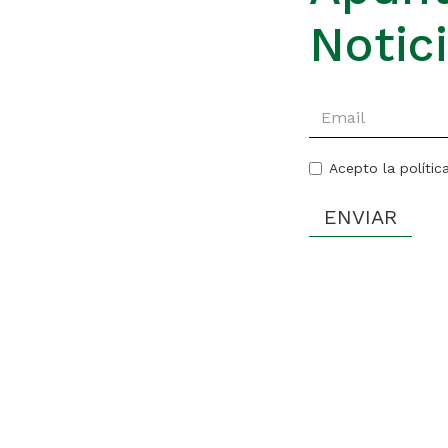
Notic
Acepto la polític