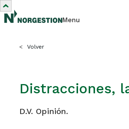
Menu
<
Volver
Distracciones, l
D.V. Opinión.