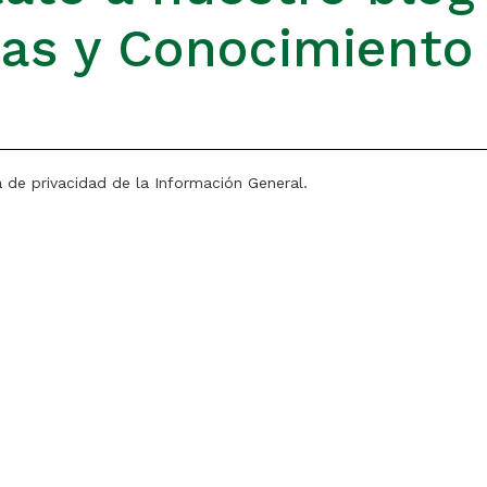
ias y Conocimiento
a de privacidad de la Información General.