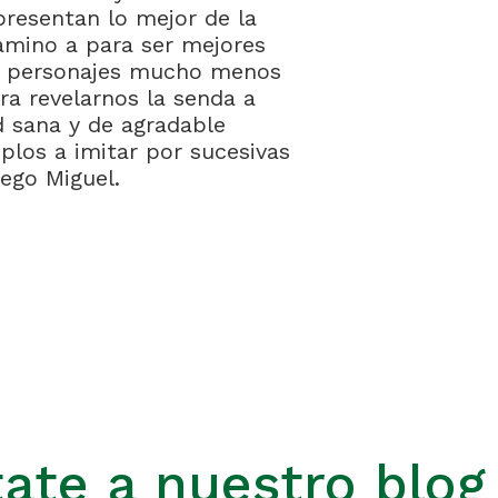
epresentan lo mejor de la
amino a para ser mejores
os personajes mucho menos
ra revelarnos la senda a
 sana y de agradable
plos a imitar por sucesivas
bego Miguel.
ate a nuestro blog