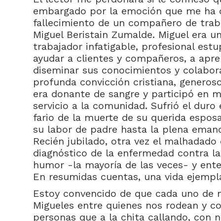
embargado por la emoción que me ha c
fallecimiento de un compañero de traba
Miguel Beristain Zumalde. Miguel era u
trabajador infatigable, profesional es
ayudar a clientes y compañeros, a apre
diseminar sus conocimientos y colabor
profunda convicción cristiana, generoso
era donante de sangre y participó en 
servicio a la comunidad. Sufrió el duro
fario de la muerte de su querida esposa
su labor de padre hasta la plena emanci
Recién jubilado, otra vez el malhadado 
diagnóstico de la enfermedad contra l
humor -la mayoría de las veces- y enter
En resumidas cuentas, una vida ejempla
Estoy convencido de que cada uno de 
Migueles entre quienes nos rodean y c
personas que a la chita callando, con n