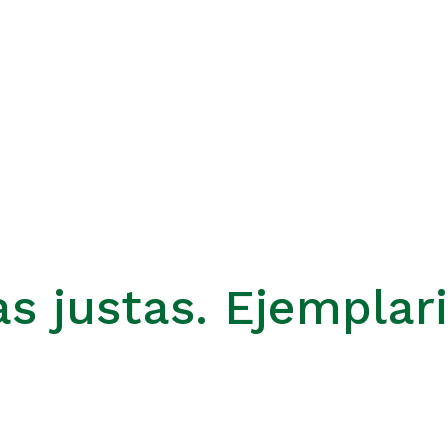
as justas. Ejemplar