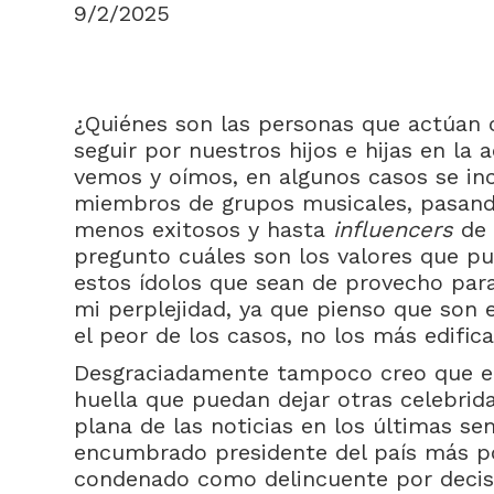
9/2/2025
¿Quiénes son las personas que actúan
seguir por nuestros hijos e hijas en la 
vemos y oímos, en algunos casos se in
miembros de grupos musicales, pasand
menos exitosos y hasta
influencers
de 
pregunto cuáles son los valores que p
estos ídolos que sean de provecho para
mi perplejidad, ya que pienso que son 
el peor de los casos, no los más edifica
Desgraciadamente tampoco creo que el
huella que puedan dejar otras celebrid
plana de las noticias en los últimas se
encumbrado presidente del país más p
condenado como delincuente por decis