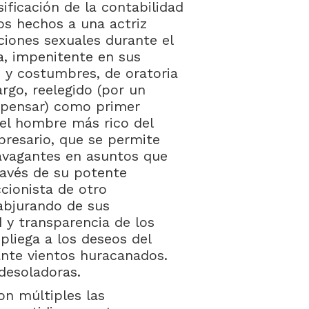
sificación de la contabilidad
os hechos a una actriz
ciones sexuales durante el
a, impenitente en sus
s y costumbres, de oratoria
rgo, reelegido (por un
 pensar) como primer
el hombre más rico del
resario, que se permite
ravagantes en asuntos que
avés de su potente
cionista de otro
abjurando de sus
 y transparencia de los
pliega a los deseos del
nte vientos huracanados.
desoladoras.
on múltiples las