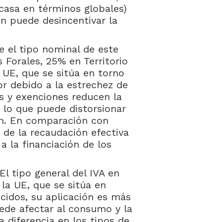
casa en términos globales)
én puede desincentivar la
 el tipo nominal de este
 Forales, 25% en Territorio
 UE, que se sitúa en torno
or debido a la estrechez de
s y exenciones reducen la
, lo que puede distorsionar
ón. En comparación con
 de la recaudación efectiva
a la financiación de los
El tipo general del IVA en
la UE, que se sitúa en
ucidos, su aplicación es más
uede afectar al consumo y la
a diferencia en los tipos de