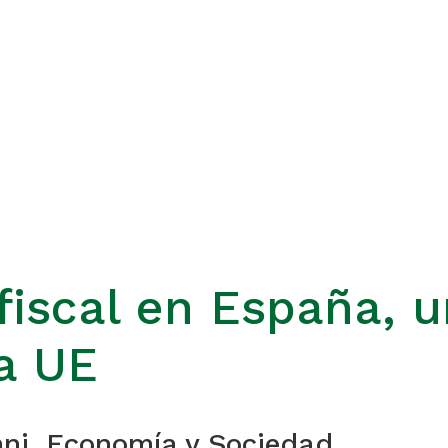
iscal en España, u
a UE
ni. Economía y Sociedad.