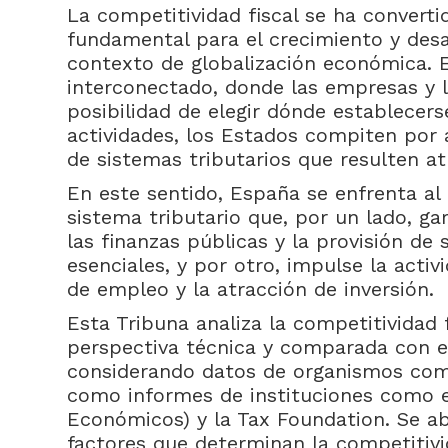
La competitividad fiscal se ha convert
fundamental para el crecimiento y desa
contexto de globalización económica.
interconectado, donde las empresas y l
posibilidad de elegir dónde establecers
actividades, los Estados compiten por 
de sistemas tributarios que resulten at
En este sentido, España se enfrenta al 
sistema tributario que, por un lado, gar
las finanzas públicas y la provisión de 
esenciales, y por otro, impulse la acti
de empleo y la atracción de inversión.
Esta Tribuna analiza la competitividad
perspectiva técnica y comparada con el
considerando datos de organismos com
como informes de instituciones como el
Económicos) y la Tax Foundation. Se ab
factores que determinan la competitivid