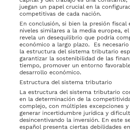
juegan un papel crucial en la configura
competitivas de cada nación.
En conclusión, si bien la presión fisca
niveles similares a la media europea, el 
revela un desequilibrio que podría com
económico a largo plazo. Es necesari
la estructura del sistema tributario esp
garantizar la sostenibilidad de las fina
tiempo, promover un entorno favorable 
desarrollo económico.
Estructura del sistema tributario
La estructura del sistema tributario c
en la determinación de la competitivida
complejo, con múltiples excepciones y 
generar incertidumbre jurídica y dificul
desincentivando la inversión. En este se
español presenta ciertas debilidades 