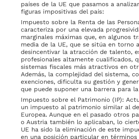
países de la UE que pasamos a analizar
figuras impositivas del país:
Impuesto sobre la Renta de las Persona
caracteriza por una elevada progresivid
marginales máximas que, en algunos tr
media de la UE, que se sitúa en torno 
desincentivar la atracción de talento, 
profesionales altamente cualificados, 
sistemas fiscales más atractivos en o
Además, la complejidad del sistema, c
exenciones, dificulta su gestión y gener
que puede suponer una barrera para la 
Impuesto sobre el Patrimonio (IP): Act
un impuesto al patrimonio similar al d
Europea. Aunque en el pasado otros pa
o Austria también lo aplicaban, lo cier
UE ha sido la eliminación de este impu
en una posición particular en términos 