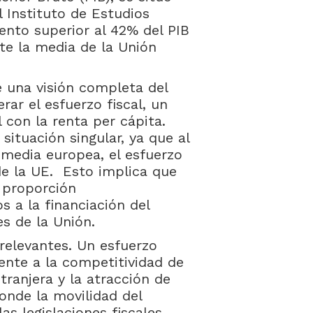
 Instituto de Estudios
nto superior al 42% del PIB
te la media de la Unión
e una visión completa del
rar el esfuerzo fiscal, un
l con la renta per cápita.
ituación singular, ya que al
a media europea, el esfuerzo
de la UE. Esto implica que
 proporción
s a la financiación del
s de la Unión.
 relevantes. Un esfuerzo
ente a la competitividad de
tranjera y la atracción de
onde la movilidad del
las legislaciones fiscales