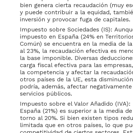
bien genera cierta recaudación (muy es
y puede contribuir a la equidad, tambi
inversión y provocar fuga de capitales.
Impuesto sobre Sociedades (IS): Aunque
impuesto en España (24% en Territorios
Común) se encuentra en la media de la
al 23%, la recaudación efectiva es men
la base imponible. Diversas deduccione
carga fiscal efectiva para las empresas
la competencia y afectar la recaudaci
otros países de la UE, esta disminución
podría, además, afectar negativamente 
servicios públicos.
Impuesto sobre el Valor Añadido (IVA): 
España (21%) es superior a la media de 
torno al 20%. Si bien existen tipos red
limitada que en otros países, lo que p
competitividad de ciertos sectores. Est