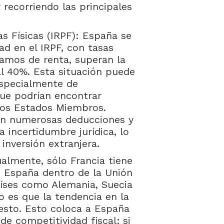
 recorriendo las principales
s Físicas (IRPF): España se
ad en el IRPF, con tasas
amos de renta, superan la
al 40%. Esta situación puede
especialmente de
que podrían encontrar
tros Estados Miembros.
on numerosas deducciones y
a incertidumbre jurídica, lo
inversión extranjera.
ualmente, sólo Francia tiene
e España dentro de la Unión
íses como Alemania, Suecia
to es que la tendencia en la
esto. Esto coloca a España
de competitividad fiscal; si