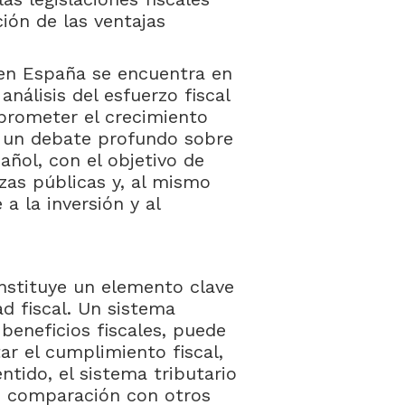
ción de las ventajas
l en España se encuentra en
análisis del esfuerzo fiscal
prometer el crecimiento
o un debate profundo sobre
añol, con el objetivo de
nzas públicas y, al mismo
a la inversión y al
onstituye un elemento clave
d fiscal. Un sistema
beneficios fiscales, puede
tar el cumplimiento fiscal,
ntido, el sistema tributario
en comparación con otros