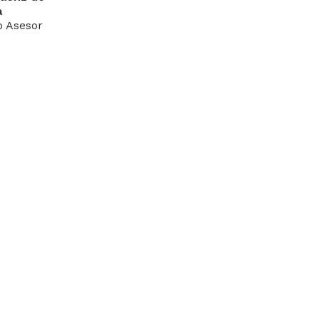
a
 Asesor