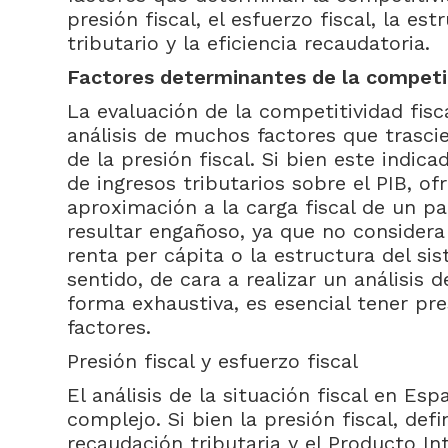
presión fiscal, el esfuerzo fiscal, la es
tributario y la eficiencia recaudatoria.
Factores determinantes de la competit
La evaluación de la competitividad fisc
análisis de muchos factores que trasci
de la presión fiscal. Si bien este indica
de ingresos tributarios sobre el PIB, o
aproximación a la carga fiscal de un paí
resultar engañoso, ya que no considera 
renta per cápita o la estructura del sis
sentido, de cara a realizar un análisis d
forma exhaustiva, es esencial tener pre
factores.
Presión fiscal y esfuerzo fiscal
El análisis de la situación fiscal en E
complejo. Si bien la presión fiscal, def
recaudación tributaria y el Producto Int