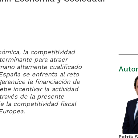
nómica, la competitividad
eterminante para atraer
humano altamente cualificado
Auto
España se enfrenta al reto
garantice la financiación de
ebe incentivar la actividad
través de la presente
e la competitividad fiscal
Europea.
Patrik 