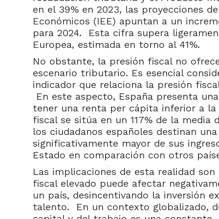
en el 39% en 2023, las proyecciones del
Económicos (IEE) apuntan a un increme
para 2024. Esta cifra supera ligeramen
Europea, estimada en torno al 41%.
No obstante, la presión fiscal no ofrec
escenario tributario. Es esencial conside
indicador que relaciona la presión fisca
En este aspecto, España presenta una s
tener una renta per cápita inferior a l
fiscal se sitúa en un 117% de la media 
los ciudadanos españoles destinan una
significativamente mayor de sus ingreso
Estado en comparación con otros paíse
Las implicaciones de esta realidad son
fiscal elevado puede afectar negativam
un país, desincentivando la inversión ex
talento. En un contexto globalizado, d
capital y del trabajo es una constante, 