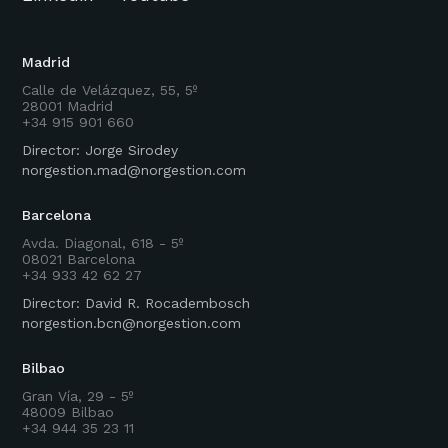
Madrid
Calle de Velázquez, 55, 5º
28001 Madrid
+34 915 901 660
Director: Jorge Sirodey
norgestion.mad@norgestion.com
Barcelona
Avda. Diagonal, 618 - 5º
08021 Barcelona
+34 933 42 62 27
Director: David R. Rocadembosch
norgestion.bcn@norgestion.com
Bilbao
Gran Vía, 29 - 5º
48009 Bilbao
+34 944 35 23 11