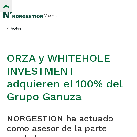
Menu
<
Volver
ORZA y WHITEHOLE
INVESTMENT
adquieren el 100% del
Grupo Ganuza
NORGESTION ha actuado
como asesor de la parte