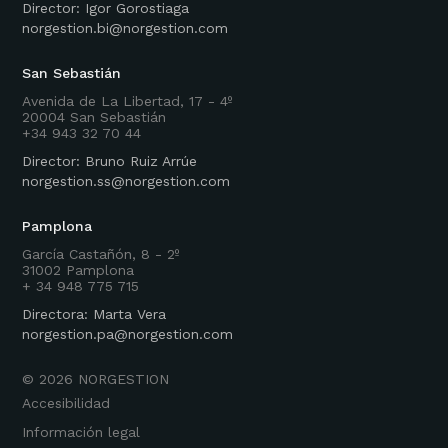
Director: Igor Gorostiaga
norgestion.bi@norgestion.com
San Sebastián
Avenida de La Libertad, 17 - 4º
20004 San Sebastián
+34 943 32 70 44
Director: Bruno Ruiz Arrúe
norgestion.ss@norgestion.com
Pamplona
García Castañón, 8 - 2º
31002 Pamplona
+ 34 948 775 715
Directora: Marta Vera
norgestion.pa@norgestion.com
©
2026
NORGESTION
Accesibilidad
Información legal