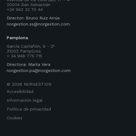
20004 San Sebastián
+34 943 32 70 44
Director: Bruno Ruiz Arrúe
norgestion.ss@norgestion.com
Pamplona
García Castañón, 8 - 2º
31002 Pamplona
+ 34 948 775 715
Directora: Marta Vera
norgestion.pa@norgestion.com
©
2026
NORGESTION
Accesibilidad
Información legal
Política de privacidad
Cookies