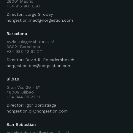
28001 Madrid
+34 915 901 660
Director: Jorge Sirodey
norgestion.mad@norgestion.com
Barcelona
Avda. Diagonal, 618 - 5º
08021 Barcelona
+34 933 42 62 27
Director: David R. Rocadembosch
norgestion.bcn@norgestion.com
Bilbao
Gran Vía, 29 - 5º
48009 Bilbao
+34 944 35 23 11
Director: Igor Gorostiaga
norgestion.bi@norgestion.com
San Sebastián
Avenida de La Libertad, 17 - 4º