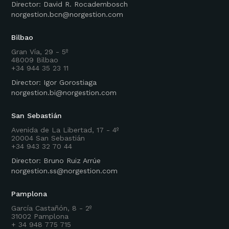
Director: David R. Rocadembosch
norgestion.bcn@norgestion.com
Bilbao
Gran Vía, 29 - 5º
48009 Bilbao
+34 944 35 23 11
Director: Igor Gorostiaga
norgestion.bi@norgestion.com
San Sebastián
Avenida de La Libertad, 17 - 4º
20004 San Sebastián
+34 943 32 70 44
Director: Bruno Ruiz Arrúe
norgestion.ss@norgestion.com
Pamplona
García Castañón, 8 - 2º
31002 Pamplona
+ 34 948 775 715