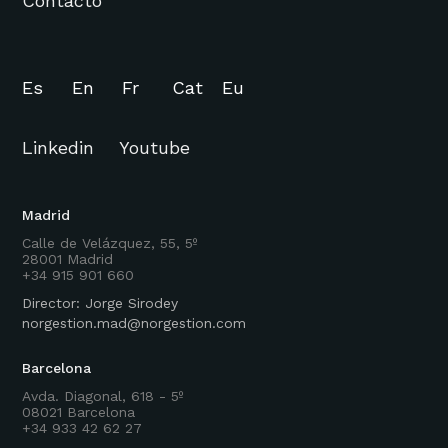
Contacto
Es
En
Fr
Cat
Eu
Linkedin
Youtube
Madrid
Calle de Velázquez, 55, 5º
28001 Madrid
+34 915 901 660
Director: Jorge Sirodey
norgestion.mad@norgestion.com
Barcelona
Avda. Diagonal, 618 - 5º
08021 Barcelona
+34 933 42 62 27