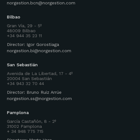
norgestion.bcn@norgestion.com
Bilbao
Gran Vía, 29 - 5º
48009 Bilbao
+34 944 35 23 11
Director: Igor Gorostiaga
norgestion.bi@norgestion.com
San Sebastián
Avenida de La Libertad, 17 - 4º
20004 San Sebastián
+34 943 32 70 44
Director: Bruno Ruiz Arrúe
norgestion.ss@norgestion.com
Pamplona
García Castañón, 8 - 2º
31002 Pamplona
+ 34 948 775 715
Directora: Marta Vera