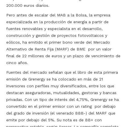
200.000 euros diarios.
Pero antes de escalar del MAB a la Bolsa, la empresa
especializada en la producción de energía a partir de
fuentes renovables y especialista en el desarrollo,
construcción y gestión de proyectos fotovoltaicos y
eólicos, ha emitido el primer bono verde del Mercado
Alternativo de Renta Fija (MARF) de BME por un valor
final de 22 millones de euros y un plazo de vencimiento de
cinco años.
Fuentes del mercado señalan que el libro de esta primera
emisión de Grenergy se ha colocado en más de 21
inversores con perfiles muy diversificados, entre los que
destacan aseguradoras, mutualidades, gestoras y bancas
privadas. Con un tipo de interés del 4,75%, Grenergy se ha
convertido en el primer emisor con un rating por debajo
del grado de inversión (el venerado BBB-) del MARF que
emite por debajo del 5%. Su nota es de BB+ con
perspectiva estable, según Axesor. La compañía completa