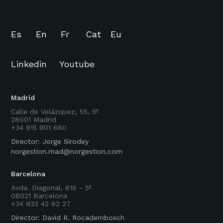
Es
En
Fr
Cat
Eu
Linkedin
Youtube
Madrid
Calle de Velázquez, 55, 5º
28001 Madrid
+34 915 901 660
Director: Jorge Sirodey
norgestion.mad@norgestion.com
Barcelona
Avda. Diagonal, 618 - 5º
08021 Barcelona
+34 933 42 62 27
Director: David R. Rocadembosch