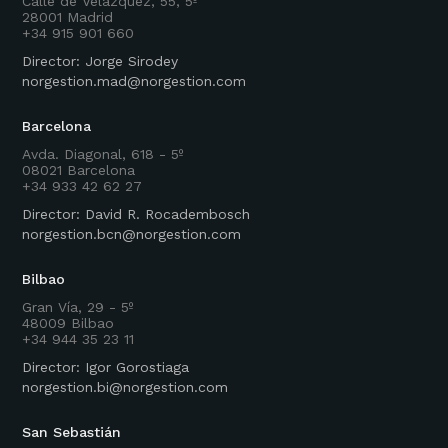
Calle de Velázquez, 55, 5º
28001 Madrid
+34 915 901 660
Director: Jorge Sirodey
norgestion.mad@norgestion.com
Barcelona
Avda. Diagonal, 618 - 5º
08021 Barcelona
+34 933 42 62 27
Director: David R. Rocadembosch
norgestion.bcn@norgestion.com
Bilbao
Gran Vía, 29 - 5º
48009 Bilbao
+34 944 35 23 11
Director: Igor Gorostiaga
norgestion.bi@norgestion.com
San Sebastián