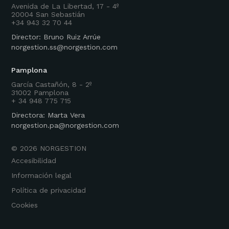
Avenida de La Libertad, 17 - 4º
20004 San Sebastián
+34 943 32 70 44
Director: Bruno Ruiz Arrúe
norgestion.ss@norgestion.com
Pamplona
García Castañón, 8 - 2º
31002 Pamplona
+ 34 948 775 715
Directora: Marta Vera
norgestion.pa@norgestion.com
©
2026
NORGESTION
Accesibilidad
Información legal
Política de privacidad
Cookies