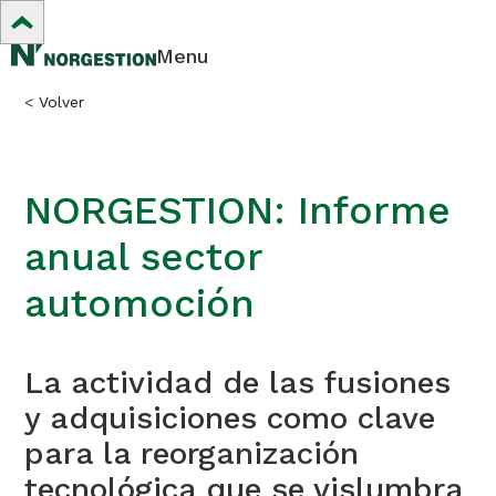
Menu
<
Volver
NORGESTION: Informe
anual sector
automoción
La actividad de las fusiones
y adquisiciones como clave
para la reorganización
tecnológica que se vislumbra