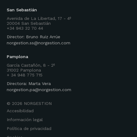
San Sebastián
Avenida de La Libertad, 17 - 4º
20004 San Sebastián
+34 943 32 70 44
Director: Bruno Ruiz Arrúe
norgestion.ss@norgestion.com
Pamplona
García Castañón, 8 - 2º
31002 Pamplona
+ 34 948 775 715
Directora: Marta Vera
norgestion.pa@norgestion.com
©
2026
NORGESTION
Accesibilidad
Información legal
Política de privacidad