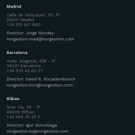
Madrid
Calle de Velázquez, 55, 5º
28001 Madrid
+34 915 901 660
Director: Jorge Sirodey
norgestion.mad@norgestion.com
Barcelona
Avda. Diagonal, 618 - 5º
08021 Barcelona
+34 933 42 62 27
Director: David R. Rocadembosch
norgestion.bcn@norgestion.com
Bilbao
Gran Vía, 29 - 5º
48009 Bilbao
+34 944 35 23 11
Director: Igor Gorostiaga
norgestion.bi@norgestion.com