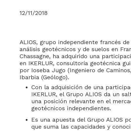
12/11/2018
ALIOS, grupo independiente francés de 
análisis geotécnicos y de suelos en Fra
Chassagne, ha adquirido una participaci
en IKERLUR, consultoría geotécnica gu
por Ioseba Jugo (Ingeniero de Caminos,
Ibarbia (Geólogo).
Con la adquisición de una participa
IKERLUR, el Grupo ALIOS da un sal
una posición relevante en el merca
geotécnicos independientes.
Es una apuesta del Grupo ALIOS po
que suma las capacidades y conoci