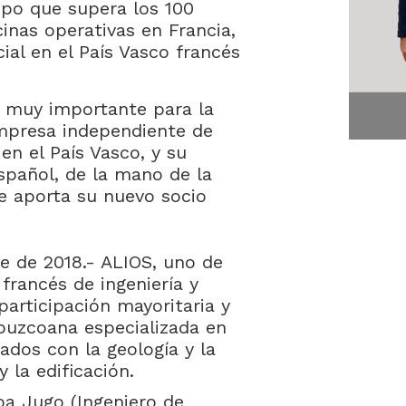
upo que supera los 100
inas operativas en Francia,
ial en el País Vasco francés
 muy importante para la
mpresa independiente de
en el País Vasco, y su
spañol, de la mano de la
le aporta su nuevo socio
e de 2018.- ALIOS, uno de
francés de ingeniería y
participación mayoritaria y
puzcoana especializada en
ados con la geología y la
y la edificación.
a Jugo (Ingeniero de