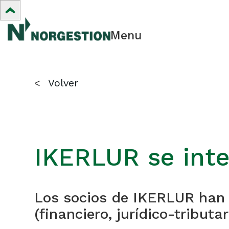
Menu
<
Volver
IKERLUR se inte
Los socios de IKERLUR han
(financiero, jurídico-tributar