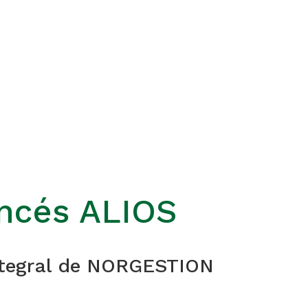
ancés ALIOS
integral de NORGESTION