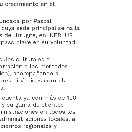
u crecimiento en el
undada por Pascal
cuya sede principal se halla
és de Urrugne, en IKERLUR
paso clave en su voluntad
culos culturales e
enetración a los mercados
xico), acompañando a
tores dinámicos como la
a.
S cuenta ya con más de 100
 y su gama de clientes
inistraciones en todos los
dministraciones locales, a
biernos regionales y