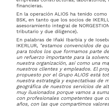
financieras.
En la operación ALIOS ha tenido como a
BSK, en tanto que los socios de IKERL
asesoramiento integral de NORGESTION (
tributario y due diligence).
En palabras de Iñaki Ibarbia y de Iose
IKERLUR,
"estamos convencidos de qu
para todos los que formamos parte d
un refuerzo importante para la solvenc
nuestra organización, así como una ma
nuestros clientes y empleados. El pro
propuesto por el Grupo ALIOS está to
nuestra estrategia y expectativas de 
geográfica de nuestros servicios de al
muy ilusionados porque vamos a suma
con profesionales competentes que 
años, con las que compartimos valores