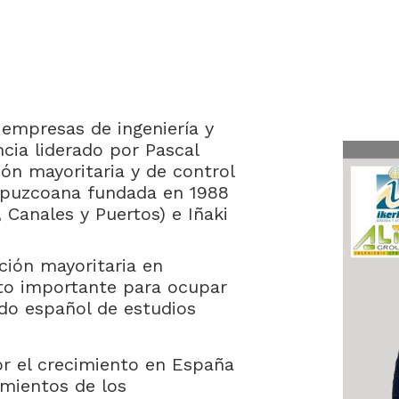
empresas de ingeniería y
ncia liderado por Pascal
ón mayoritaria y de control
ipuzcoana fundada en 1988
 Canales y Puertos) e Iñaki
ción mayoritaria en
to importante para ocupar
do español de estudios
r el crecimiento en España
mientos de los