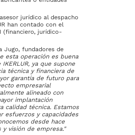
sesor jurídico al despacho
UR han contado con el
financiero, jurídico-
ba Jugo, fundadores de
e esta operación es buena
e IKERLUR, ya que supone
ia técnica y financiera de
yor garantía de futuro para
yecto empresarial
talmente alineado con
mayor implantación
ta calidad técnica. Estamos
r esfuerzos y capacidades
conocemos desde hace
 y visión de empresa."