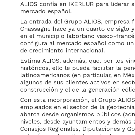
ALIOS confía en IKERLUR para liderar s
mercado español.
La entrada del Grupo ALIOS, empresa f
Chassagne hace ya un cuarto de siglo y 
en el municipio labortano vasco-franc
configura al mercado español como un 
de crecimiento internacional.
Estima ALIOS, además, que, por los vín
históricos, ello le pueda facilitar la p
latinoamericanos (en particular, en Mé
algunos de sus clientes activos en sec
construcción y el de la generación eólic
Con esta incorporación, el Grupo ALIO
empleados en el sector de la geotecnia
abarca desde organismos públicos (adm
niveles, desde ayuntamientos y demás a
Consejos Regionales, Diputaciones y Go