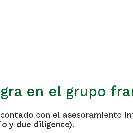
gra en el grupo fr
 contado con el asesoramiento 
io y due diligence).