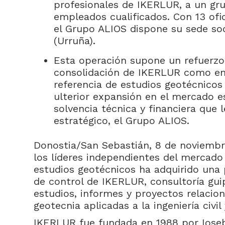
profesionales de IKERLUR, a un gr
empleados cualificados. Con 13 ofic
el Grupo ALIOS dispone su sede soc
(Urruña).
Esta operación supone un refuerzo
consolidación de IKERLUR como e
referencia de estudios geotécnicos 
ulterior expansión en el mercado e
solvencia técnica y financiera que 
estratégico, el Grupo ALIOS.
Donostia/San Sebastián, 8 de noviembr
los líderes independientes del mercado 
estudios geotécnicos ha adquirido una 
de control de IKERLUR, consultoría gui
estudios, informes y proyectos relacion
geotecnia aplicadas a la ingeniería civil 
IKERLUR fue fundada en 1988 por Ioseb