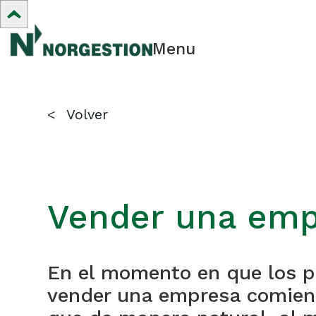
Menu
<
Volver
Vender una empr
En el momento en que los pr
vender una empresa comienza