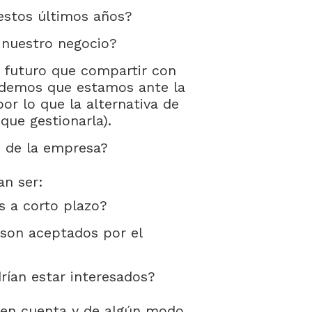
estos últimos años?
 nuestro negocio?
o futuro que compartir con
videmos que estamos ante la
or lo que la alternativa de
que gestionarla).
e de la empresa?
an ser:
 a corto plazo?
son aceptados por el
rían estar interesados?
r en cuenta y de algún modo