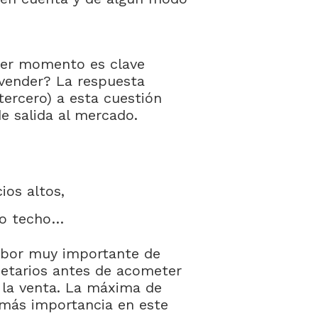
mer momento es clave
vender? La respuesta
tercero) a esta cuestión
e salida al mercado.
os altos,
do techo…
labor muy importante de
ietarios antes de acometer
 la venta. La máxima de
 más importancia en este