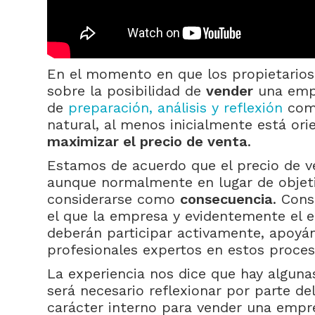
En el momento en que los propietarios 
sobre la posibilidad de
vender
una emp
de
preparación, análisis y reflexión
comp
natural, al menos inicialmente está or
maximizar el precio de venta
.
Estamos de acuerdo que el precio de ven
aunque normalmente en lugar de objet
considerarse como
consecuencia
. Con
el que la empresa y evidentemente el e
deberán participar activamente, apoyán
profesionales expertos en estos proces
La experiencia nos dice que hay alguna
será necesario reflexionar por parte de
carácter interno para vender una empr