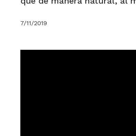
que de manera natural, al m
7/11/2019