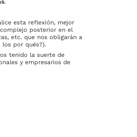
as
.
ice esta reflexión, mejor
complejo posterior en el
as, etc. que nos obligarán a
a los por qués?).
s tenido la suerte de
onales y empresarios de