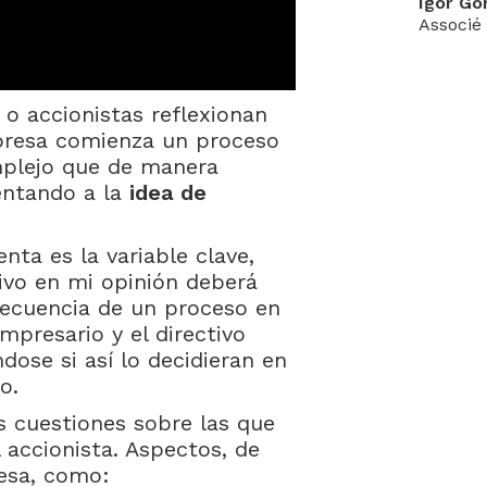
Igor Go
Associé
o accionistas reflexionan
resa comienza un proceso
lejo que de manera
ientando a la
idea de
ta es la variable clave,
ivo en mi opinión deberá
secuencia de un proceso en
mpresario y el directivo
dose si así lo decidieran en
o.
s cuestiones sobre las que
l accionista. Aspectos, de
esa, como: