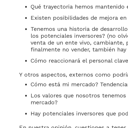
Qué trayectoria hemos mantenido 
Existen posibilidades de mejora en
Tenemos una historia de desarroll
los potenciales inversores? (no ol
venta de un ente vivo, cambiante, p
finalmente no vender, también hay 
Cómo reaccionará el personal clav
Y otros aspectos, externos como podrí
Cómo está mi mercado? Tendencias
Los valores que nosotros tenemos 
mercado?
Hay potenciales inversores que pod
En nuestra opinión, cuestiones a tene