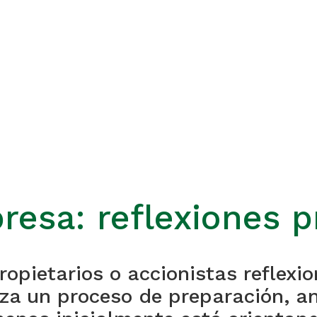
esa: reflexiones p
opietarios o accionistas reflexio
 un proceso de preparación, aná