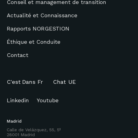
Conseil et management de transition
Actualité et Connaissance
Rapports NORGESTION
Éthique et Conduite
Contact
C'est
Dans
Fr
Chat
UE
Linkedin
Youtube
Madrid
Calle de Velázquez, 55, 5º
28001 Madrid