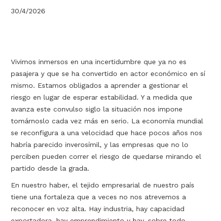
30/4/2026
Vivimos inmersos en una incertidumbre que ya no es
pasajera y que se ha convertido en actor económico en sí
mismo. Estamos obligados a aprender a gestionar el
riesgo en lugar de esperar estabilidad. Y a medida que
avanza este convulso siglo la situación nos impone
tomárnoslo cada vez más en serio. La economía mundial
se reconfigura a una velocidad que hace pocos años nos
habría parecido inverosímil, y las empresas que no lo
perciben pueden correr el riesgo de quedarse mirando el
partido desde la grada.
En nuestro haber, el tejido empresarial de nuestro país
tiene una fortaleza que a veces no nos atrevemos a
reconocer en voz alta. Hay industria, hay capacidad
exportadora, hay emprendimiento y hay, sobre todo,