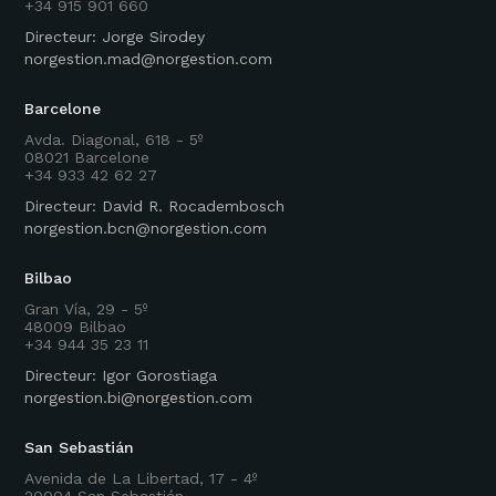
+34 915 901 660
Directeur: Jorge Sirodey
norgestion.mad@norgestion.com
Barcelone
Avda. Diagonal, 618 - 5º
08021 Barcelone
+34 933 42 62 27
Directeur: David R. Rocadembosch
norgestion.bcn@norgestion.com
Bilbao
Gran Vía, 29 - 5º
48009 Bilbao
+34 944 35 23 11
Directeur: Igor Gorostiaga
norgestion.bi@norgestion.com
San Sebastián
Avenida de La Libertad, 17 - 4º