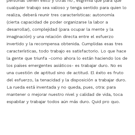
personas tienen éxito y otras no”, esgrimía que para que
cualquier trabajo sea valioso y tenga sentido para quien lo
realiza, deberá reunir tres características: autonomía
(cierta capacidad de poder organizarse la labor a
desarrollar), complejidad (para ocupar la mente y la
imaginación) y una relación directa entre el esfuerzo
invertido y la recompensa obtenida. Cumplidas esas tres
características, todo trabajo es satisfactorio. Lo que hace
la gente que triunfa -como ahora lo están haciendo los de
los países emergentes asiáticos- es trabajar duro. No es
una cuestión de aptitud sino de actitud. El éxito es fruto
del esfuerzo, la tenacidad y la disposición a trabajar duro.
La rueda está inventada y no queda, pues, otra: para
mantener o mejorar nuestro nivel y calidad de vida, toca
espabilar y trabajar todos aún más duro. Quid pro quo.