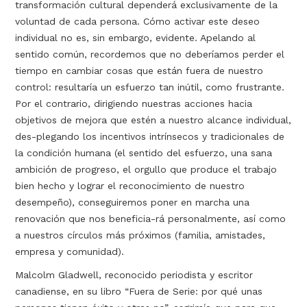
transformación cultural dependerá exclusivamente de la
voluntad de cada persona. Cómo activar este deseo
individual no es, sin embargo, evidente. Apelando al
sentido común, recordemos que no deberíamos perder el
tiempo en cambiar cosas que están fuera de nuestro
control: resultaría un esfuerzo tan inútil, como frustrante.
Por el contrario, dirigiendo nuestras acciones hacia
objetivos de mejora que estén a nuestro alcance individual,
des-plegando los incentivos intrínsecos y tradicionales de
la condición humana (el sentido del esfuerzo, una sana
ambición de progreso, el orgullo que produce el trabajo
bien hecho y lograr el reconocimiento de nuestro
desempeño), conseguiremos poner en marcha una
renovación que nos beneficia-rá personalmente, así como
a nuestros círculos más próximos (familia, amistades,
empresa y comunidad).
Malcolm Gladwell, reconocido periodista y escritor
canadiense, en su libro “Fuera de Serie: por qué unas