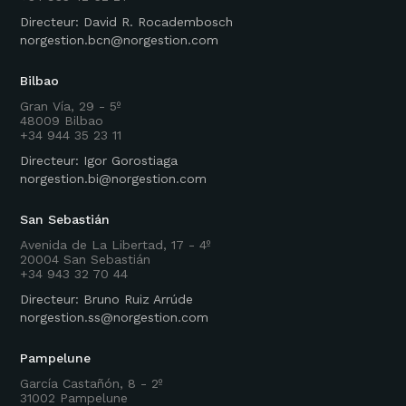
Directeur: David R. Rocadembosch
norgestion.bcn@norgestion.com
Bilbao
Gran Vía, 29 - 5º
48009 Bilbao
+34 944 35 23 11
Directeur: Igor Gorostiaga
norgestion.bi@norgestion.com
San Sebastián
Avenida de La Libertad, 17 - 4º
20004 San Sebastián
+34 943 32 70 44
Directeur: Bruno Ruiz Arrúde
norgestion.ss@norgestion.com
Pampelune
García Castañón, 8 - 2º
31002 Pampelune