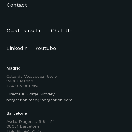
Contact
C'est
Dans
Fr
Chat
UE
Linkedin
Youtube
Madrid
Calle de Velázquez, 55, 5º
28001 Madrid
+34 915 901 660
Directeur: Jorge Sirodey
norgestion.mad@norgestion.com
Barcelone
Avda. Diagonal, 618 - 5º
08021 Barcelone
+34 933 42 62 27