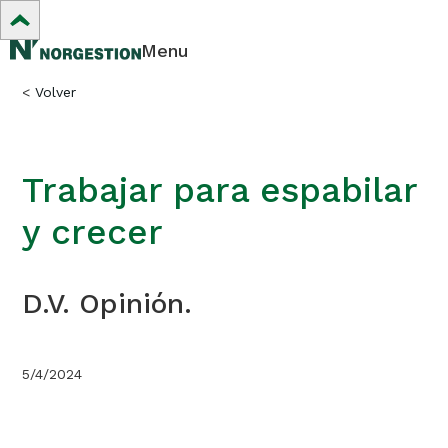
Menu
<
Volver
Trabajar para espabilar
y crecer
D.V. Opinión.
5/4/2024