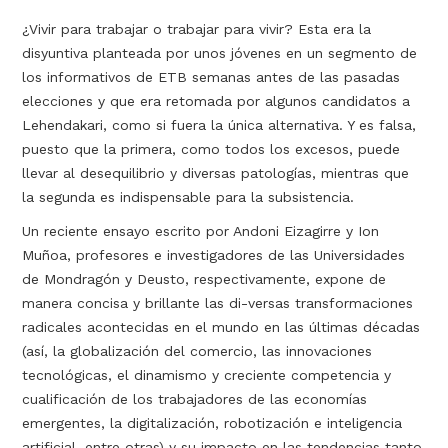
¿Vivir para trabajar o trabajar para vivir? Esta era la
disyuntiva planteada por unos jóvenes en un segmento de
los informativos de ETB semanas antes de las pasadas
elecciones y que era retomada por algunos candidatos a
Lehendakari, como si fuera la única alternativa. Y es falsa,
puesto que la primera, como todos los excesos, puede
llevar al desequilibrio y diversas patologías, mientras que
la segunda es indispensable para la subsistencia.
Un reciente ensayo escrito por Andoni Eizagirre y Ion
Muñoa, profesores e investigadores de las Universidades
de Mondragón y Deusto, respectivamente, expone de
manera concisa y brillante las di-versas transformaciones
radicales acontecidas en el mundo en las últimas décadas
(así, la globalización del comercio, las innovaciones
tecnológicas, el dinamismo y creciente competencia y
cualificación de los trabajadores de las economías
emergentes, la digitalización, robotización e inteligencia
artificial, entre otras) y su impacto en las tendencias tanto