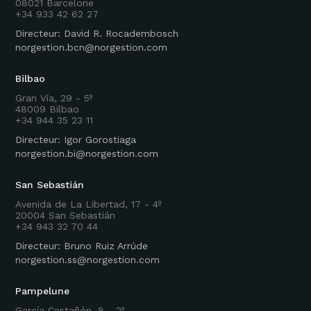
08021 Barcelone
+34 933 42 62 27
Directeur: David R. Rocadembosch
norgestion.bcn@norgestion.com
Bilbao
Gran Vía, 29 - 5º
48009 Bilbao
+34 944 35 23 11
Directeur: Igor Gorostiaga
norgestion.bi@norgestion.com
San Sebastián
Avenida de La Libertad, 17 - 4º
20004 San Sebastián
+34 943 32 70 44
Directeur: Bruno Ruiz Arrúde
norgestion.ss@norgestion.com
Pampelune
García Castañón, 8 - 2º