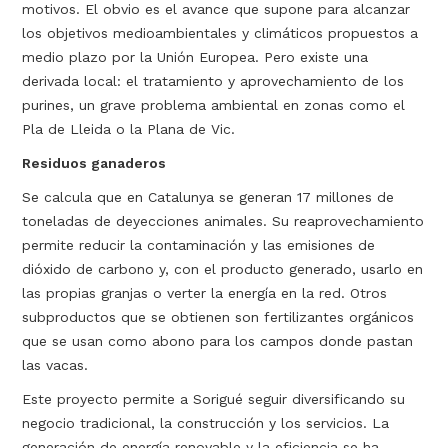
motivos. El obvio es el avance que supone para alcanzar
los objetivos medioambientales y climáticos propuestos a
medio plazo por la Unión Europea. Pero existe una
derivada local: el tratamiento y aprovechamiento de los
purines, un grave problema ambiental en zonas como el
Pla de Lleida o la Plana de Vic.
Residuos ganaderos
Se calcula que en Catalunya se generan 17 millones de
toneladas de deyecciones animales. Su reaprovechamiento
permite reducir la contaminación y las emisiones de
dióxido de carbono y, con el producto generado, usarlo en
las propias granjas o verter la energía en la red. Otros
subproductos que se obtienen son fertilizantes orgánicos
que se usan como abono para los campos donde pastan
las vacas.
Este proyecto permite a Sorigué seguir diversificando su
negocio tradicional, la construcción y los servicios. La
generación de energía renovable y la eficiencia se ha