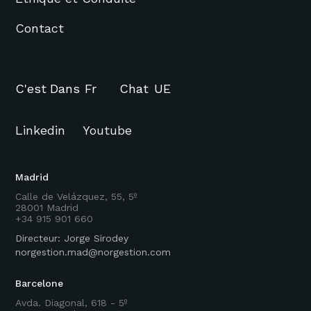
Contact
C'est
Dans
Fr
Chat
UE
Linkedin
Youtube
Madrid
Calle de Velázquez, 55, 5º
28001 Madrid
+34 915 901 660
Directeur: Jorge Sirodey
norgestion.mad@norgestion.com
Barcelone
Avda. Diagonal, 618 - 5º