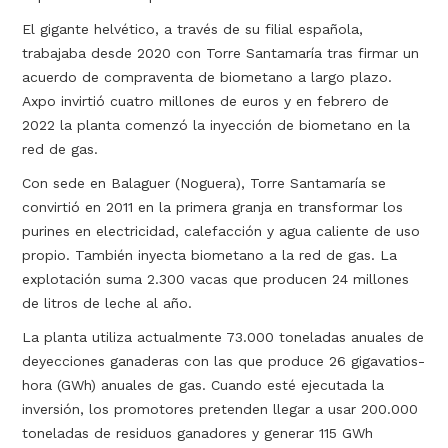
El gigante helvético, a través de su filial española,
trabajaba desde 2020 con Torre Santamaría tras firmar un
acuerdo de compraventa de biometano a largo plazo.
Axpo invirtió cuatro millones de euros y en febrero de
2022 la planta comenzó la inyección de biometano en la
red de gas.
Con sede en Balaguer (Noguera), Torre Santamaría se
convirtió en 2011 en la primera granja en transformar los
purines en electricidad, calefacción y agua caliente de uso
propio. También inyecta biometano a la red de gas. La
explotación suma 2.300 vacas que producen 24 millones
de litros de leche al año.
La planta utiliza actualmente 73.000 toneladas anuales de
deyecciones ganaderas con las que produce 26 gigavatios-
hora (GWh) anuales de gas. Cuando esté ejecutada la
inversión, los promotores pretenden llegar a usar 200.000
toneladas de residuos ganadores y generar 115 GWh