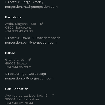
Directeur: Jorge Sirodey
norgestion.mad@norgestion.com
Barcelone
Avda. Diagonal, 618 - 5º
08021 Barcelone
+34 933 42 62 27
Directeur: David R. Rocadembosch
norgestion.bcn@norgestion.com
Bilbao
Gran Vía, 29 - 5º
48009 Bilbao
+34 944 35 23 11
Directeur: Igor Gorostiaga
norgestion.bi@norgestion.com
San Sebastián
Avenida de La Libertad, 17 - 4º
20004 San Sebastián
+34 943 32 70 44