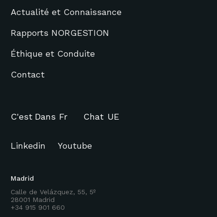
Actualité et Connaissance
Rapports NORGESTION
Éthique et Conduite
Contact
C'est
Dans
Fr
Chat
UE
Linkedin
Youtube
Madrid
Calle de Velázquez, 55, 5º
28001 Madrid
+34 915 901 660