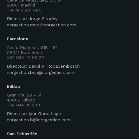
28001 Madrid
+34 915 901 660
Directeur: Jorge Sirodey
norgestion.mad@norgestion.com
Barcelone
Avda. Diagonal, 618 - 5º
08021 Barcelone
+34 933 42 62 27
Directeur: David R. Rocadembosch
norgestion.bcn@norgestion.com
Bilbao
Gran Vía, 29 - 5º
48009 Bilbao
+34 944 35 23 11
Directeur: Igor Gorostiaga
norgestion.bi@norgestion.com
San Sebastián