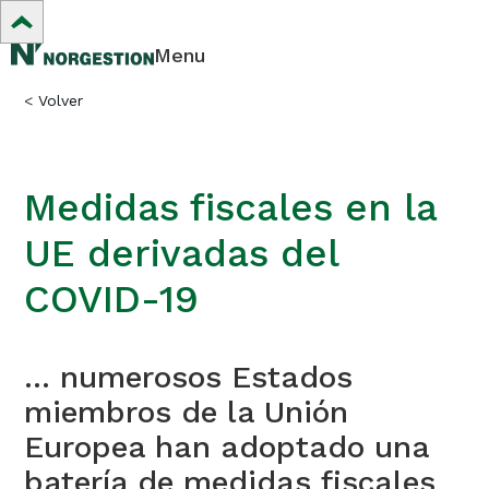
Menu
<
Volver
Medidas fiscales en la
UE derivadas del
COVID-19
... numerosos Estados
miembros de la Unión
Europea han adoptado una
batería de medidas fiscales