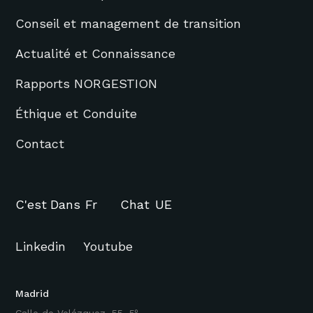
Conseil et management de transition
Actualité et Connaissance
Rapports NORGESTION
Éthique et Conduite
Contact
C'est
Dans
Fr
Chat
UE
Linkedin
Youtube
Madrid
Calle de Velázquez, 55, 5º