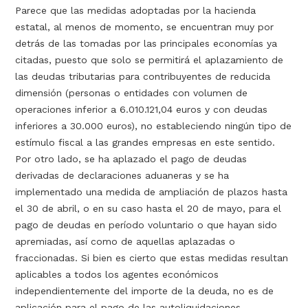
Parece que las medidas adoptadas por la hacienda
estatal, al menos de momento, se encuentran muy por
detrás de las tomadas por las principales economías ya
citadas, puesto que solo se permitirá el aplazamiento de
las deudas tributarias para contribuyentes de reducida
dimensión (personas o entidades con volumen de
operaciones inferior a 6.010.121,04 euros y con deudas
inferiores a 30.000 euros), no estableciendo ningún tipo de
estímulo fiscal a las grandes empresas en este sentido.
Por otro lado, se ha aplazado el pago de deudas
derivadas de declaraciones aduaneras y se ha
implementado una medida de ampliación de plazos hasta
el 30 de abril, o en su caso hasta el 20 de mayo, para el
pago de deudas en período voluntario o que hayan sido
apremiadas, así como de aquellas aplazadas o
fraccionadas. Si bien es cierto que estas medidas resultan
aplicables a todos los agentes económicos
independientemente del importe de la deuda, no es de
aplicación para el pago de las autoliquidaciones,