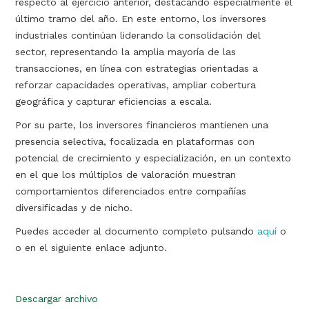
respecto al ejercicio anterior, destacando especialmente el
último tramo del año. En este entorno, los inversores
industriales continúan liderando la consolidación del
sector, representando la amplia mayoría de las
transacciones, en línea con estrategias orientadas a
reforzar capacidades operativas, ampliar cobertura
geográfica y capturar eficiencias a escala.
Por su parte, los inversores financieros mantienen una
presencia selectiva, focalizada en plataformas con
potencial de crecimiento y especialización, en un contexto
en el que los múltiplos de valoración muestran
comportamientos diferenciados entre compañías
diversificadas y de nicho.
Puedes acceder al documento completo pulsando
aquí
o
o en el siguiente enlace adjunto.
Descargar archivo