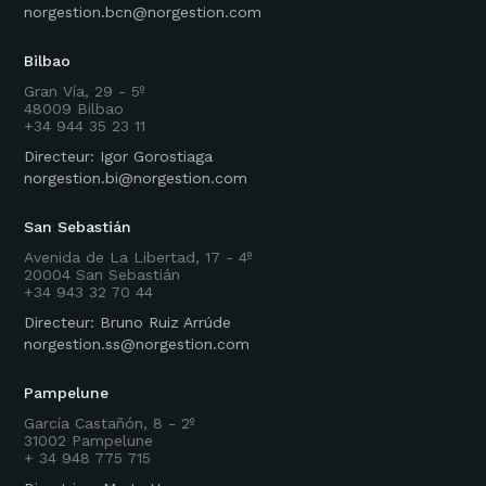
norgestion.bcn@norgestion.com
Bilbao
Gran Vía, 29 - 5º
48009 Bilbao
+34 944 35 23 11
Directeur: Igor Gorostiaga
norgestion.bi@norgestion.com
San Sebastián
Avenida de La Libertad, 17 - 4º
20004 San Sebastián
+34 943 32 70 44
Directeur: Bruno Ruiz Arrúde
norgestion.ss@norgestion.com
Pampelune
García Castañón, 8 - 2º
31002 Pampelune
+ 34 948 775 715