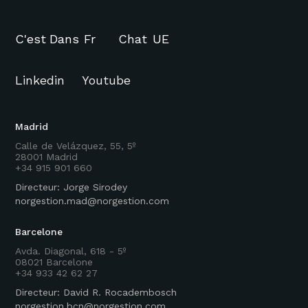
C'est
Dans
Fr
Chat
UE
Linkedin
Youtube
Madrid
Calle de Velázquez, 55, 5º
28001 Madrid
+34 915 901 660
Directeur: Jorge Sirodey
norgestion.mad@norgestion.com
Barcelone
Avda. Diagonal, 618 - 5º
08021 Barcelone
+34 933 42 62 27
Directeur: David R. Rocadembosch
norgestion.bcn@norgestion.com