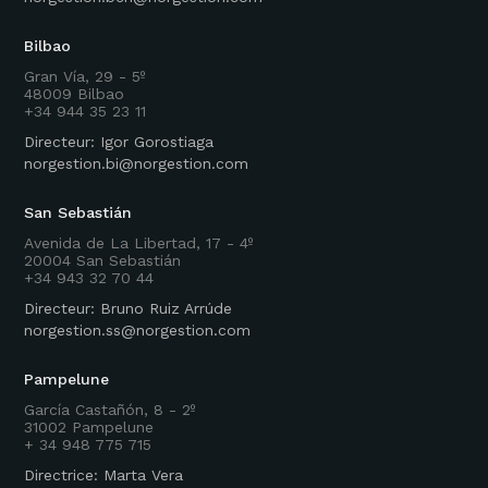
Bilbao
Gran Vía, 29 - 5º
48009 Bilbao
+34 944 35 23 11
Directeur: Igor Gorostiaga
norgestion.bi@norgestion.com
San Sebastián
Avenida de La Libertad, 17 - 4º
20004 San Sebastián
+34 943 32 70 44
Directeur: Bruno Ruiz Arrúde
norgestion.ss@norgestion.com
Pampelune
García Castañón, 8 - 2º
31002 Pampelune
+ 34 948 775 715
Directrice: Marta Vera