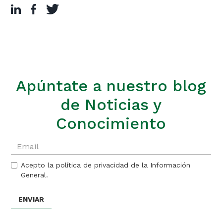
Apúntate a nuestro blog
de Noticias y
Conocimiento
Acepto la política de privacidad de la Información
General.