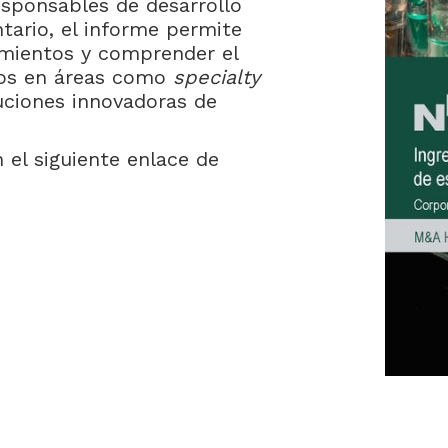
esponsables de desarrollo
tario, el informe permite
imientos y comprender el
pos en áreas como
specialty
luciones innovadoras de
el siguiente enlace de