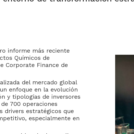
ro informe más reciente
uctos Químicos de
de Corporate Finance de
alizada del mercado global
 un enfoque en la evolución
n y tipologías de inversores
s de 700 operaciones
s drivers estratégicos que
petitivo, especialmente en