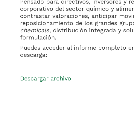
Pensado para directivos, inversores y r
corporativo del sector químico y alimen
contrastar valoraciones, anticipar mov
reposicionamiento de los grandes gru
chemicals
, distribución integrada y so
formulación.
Puedes acceder al informe completo en 
descarga:
Descargar archivo