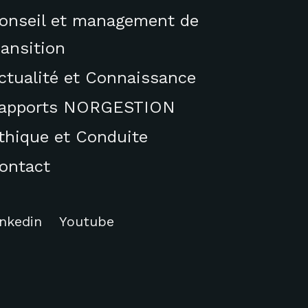
onseil et management de
ransition
ctualité et Connaissance
apports NORGESTION
thique et Conduite
ontact
inkedin
Youtube