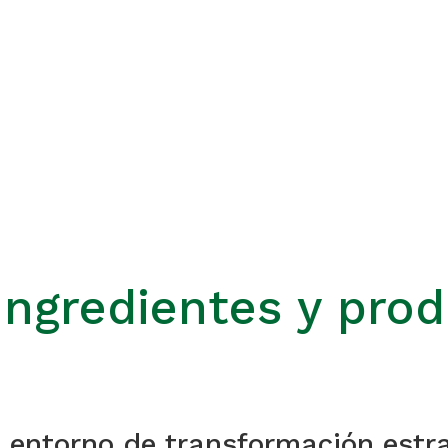
Ingredientes y pro
n entorno de transformación estra