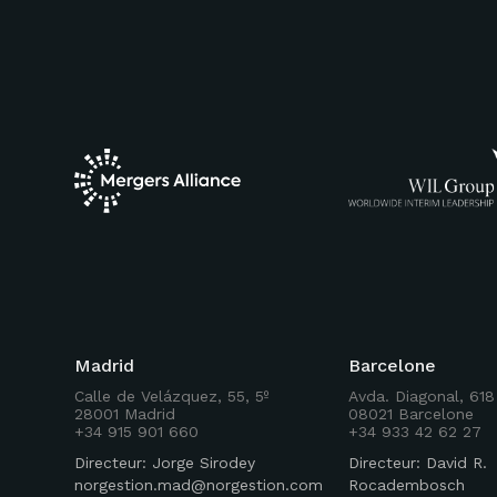
Madrid
Barcelone
Calle de Velázquez, 55, 5º
Avda. Diagonal, 618
28001 Madrid
08021 Barcelone
+34 915 901 660
+34 933 42 62 27
Directeur: Jorge Sirodey
Directeur: David R.
norgestion.mad@norgestion.com
Rocadembosch