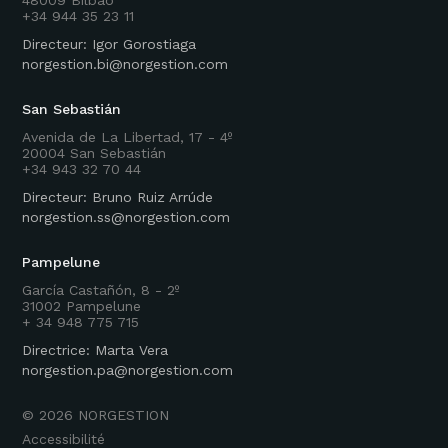
+34 944 35 23 11
Directeur: Igor Gorostiaga
norgestion.bi@norgestion.com
San Sebastián
Avenida de La Libertad, 17 - 4º
20004 San Sebastián
+34 943 32 70 44
Directeur: Bruno Ruiz Arrúde
norgestion.ss@norgestion.com
Pampelune
García Castañón, 8 - 2º
31002 Pampelune
+ 34 948 775 715
Directrice: Marta Vera
norgestion.pa@norgestion.com
©
2026
NORGESTION
Accessibilité