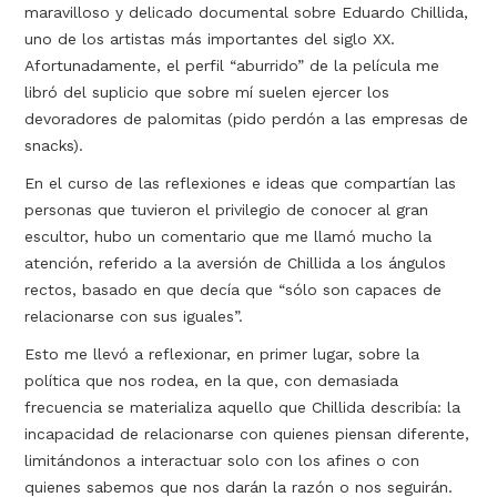
maravilloso y delicado documental sobre Eduardo Chillida,
uno de los artistas más importantes del siglo XX.
Afortunadamente, el perfil “aburrido” de la película me
libró del suplicio que sobre mí suelen ejercer los
devoradores de palomitas (pido perdón a las empresas de
snacks).
En el curso de las reflexiones e ideas que compartían las
personas que tuvieron el privilegio de conocer al gran
escultor, hubo un comentario que me llamó mucho la
atención, referido a la aversión de Chillida a los ángulos
rectos, basado en que decía que “sólo son capaces de
relacionarse con sus iguales”.
Esto me llevó a reflexionar, en primer lugar, sobre la
política que nos rodea, en la que, con demasiada
frecuencia se materializa aquello que Chillida describía: la
incapacidad de relacionarse con quienes piensan diferente,
limitándonos a interactuar solo con los afines o con
quienes sabemos que nos darán la razón o nos seguirán.