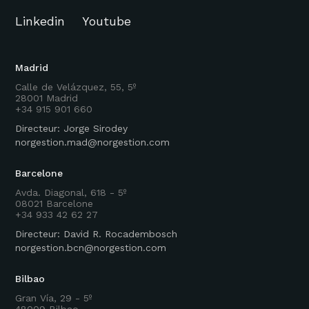
Linkedin
Youtube
Madrid
Calle de Velázquez, 55, 5º
28001 Madrid
+34 915 901 660
Directeur: Jorge Sirodey
norgestion.mad@norgestion.com
Barcelone
Avda. Diagonal, 618 - 5º
08021 Barcelone
+34 933 42 62 27
Directeur: David R. Rocadembosch
norgestion.bcn@norgestion.com
Bilbao
Gran Vía, 29 - 5º
48009 Bilbao