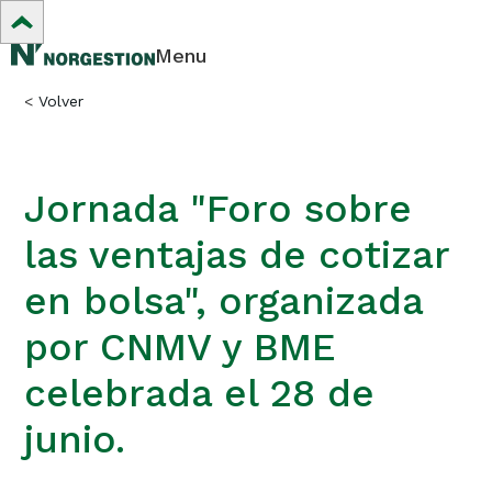
Menu
<
Volver
Jornada "Foro sobre
las ventajas de cotizar
en bolsa", organizada
por CNMV y BME
celebrada el 28 de
junio.