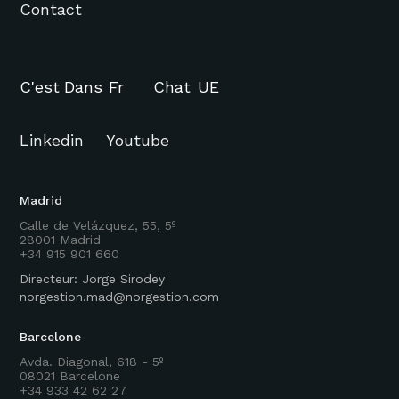
Contact
C'est
Dans
Fr
Chat
UE
Linkedin
Youtube
Madrid
Calle de Velázquez, 55, 5º
28001 Madrid
+34 915 901 660
Directeur: Jorge Sirodey
norgestion.mad@norgestion.com
Barcelone
Avda. Diagonal, 618 - 5º
08021 Barcelone
+34 933 42 62 27