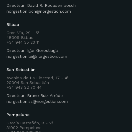
Directeur: David R. Rocadembosch
norgestion.bcn@norgestion.com
Bilbao
Gran Vía, 29 - 5º
48009 Bilbao
+34 944 35 23 11
Directeur: Igor Gorostiaga
norgestion.bi@norgestion.com
San Sebastián
Avenida de La Libertad, 17 - 4º
20004 San Sebastián
+34 943 32 70 44
Directeur: Bruno Ruiz Arrúde
norgestion.ss@norgestion.com
Pampelune
García Castañón, 8 - 2º
31002 Pampelune