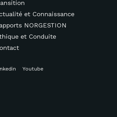
ransition
ctualité et Connaissance
apports NORGESTION
thique et Conduite
ontact
inkedin
Youtube