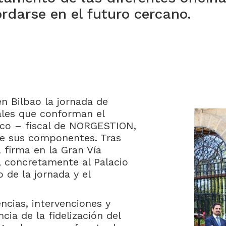
rdarse en el futuro cercano.
n Bilbao la jornada de
ales que conforman el
ico – fiscal de NORGESTION,
de sus componentes. Tras
a firma en la Gran Vía
o, concretamente al Palacio
 de la jornada y el
ncias, intervenciones y
cia de la fidelización del