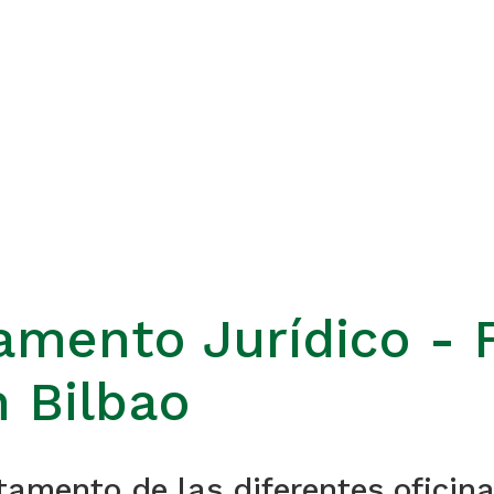
mento Jurídico - F
 Bilbao
mento de las diferentes oficina