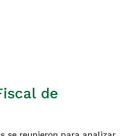
iscal de
s se reunieron para analizar