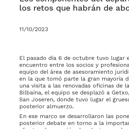
los retos que habrán de abo
11/10/2023
El pasado día 6 de octubre tuvo lugar e
encuentro entre los socios y profesion
equipo del área de asesoramiento juríd
en la que tomó parte la gran mayoría 
una visita a las renovadas oficinas de l
Bilbaína, el equipo se desplazó a Getx
San Joseren, donde tuvo lugar el grueso
posterior almuerzo.
En ese marco se desarrollaron las pone
posterior debate en torno a la importan