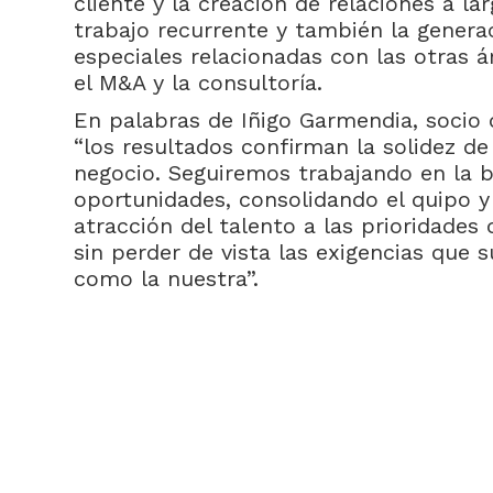
cliente y la creación de relaciones a l
trabajo recurrente y también la genera
especiales relacionadas con las otras 
el M&A y la consultoría.
En palabras de Iñigo Garmendia, socio 
“los resultados confirman la solidez d
negocio. Seguiremos trabajando en la 
oportunidades, consolidando el quipo 
atracción del talento a las prioridades
sin perder de vista las exigencias que 
como la nuestra”.