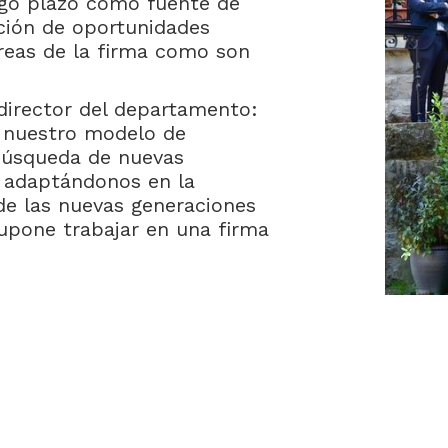
argo plazo como fuente de
ción de oportunidades
áreas de la firma como son
director del departamento:
e nuestro modelo de
búsqueda de nuevas
y adaptándonos en la
 de las nuevas generaciones
supone trabajar en una firma