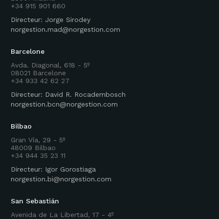
+34 915 901 660
Directeur: Jorge Sirodey
norgestion.mad@norgestion.com
Barcelone
Avda. Diagonal, 618 - 5º
08021 Barcelone
+34 933 42 62 27
Directeur: David R. Rocadembosch
norgestion.bcn@norgestion.com
Bilbao
Gran Vía, 29 - 5º
48009 Bilbao
+34 944 35 23 11
Directeur: Igor Gorostiaga
norgestion.bi@norgestion.com
San Sebastián
Avenida de La Libertad, 17 - 4º