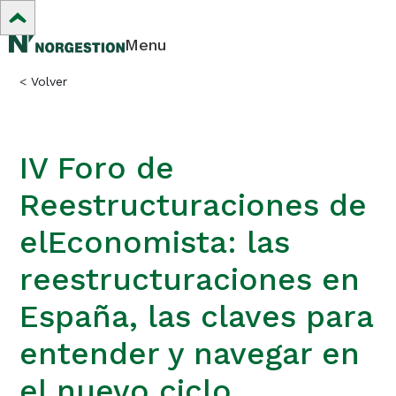
Menu
<
Volver
IV Foro de
Reestructuraciones de
elEconomista: las
reestructuraciones en
España, las claves para
entender y navegar en
el nuevo ciclo.