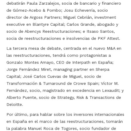
debatirán Paula Zarzalejos, socia de bancario y financiero
de Gómez-Acebo & Pombo; Josu Echeverría, socio
director de Argoss Partners; Miguel Cebrián, investment
executive en Blantyre Capital; Carlos Grande, abogado y
socio de Abencys Reestructuraciones; e Itsaso Santos,
socia de reestructuraciones e insolvencias de PKF Attest.
La tercera mesa de debate, centrada en el nuevo M&A en
las reestructuraciones, tendrá como protagonistas a
Gonzalo Montes Amayo, CEO de Interpath en España;
Jorge Fernández Miret, managing partner en Sherpa
Capital; José Carlos Cuevas de Miguel, socio de
Transformación & Turnaround de Crowe Spain; Víctor M.
Fernández, socio, magistrado en excedencia en Lexaudit; y
Alberto Puente, socio de Strategy, Risk & Transactions de
Deloitte.
Por último, para hablar sobre los inversores internacionales
en España en el marco de las reestructuraciones, tomarán
la palabra Manuel Roca de Togores, socio fundador de