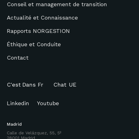
Conseil et management de transition
Actualité et Connaissance
Rapports NORGESTION
Éthique et Conduite
Contact
C'est
Dans
Fr
Chat
UE
Linkedin
Youtube
Madrid
Calle de Velázquez, 55, 5º
28001 Madrid