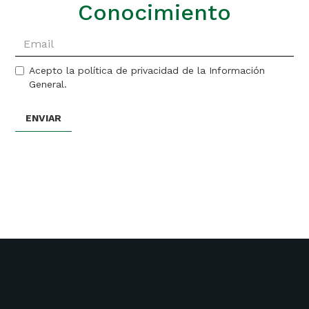
Conocimiento
Acepto la política de privacidad de la Información
General.