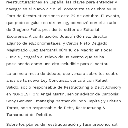
reestructuraciones en España, las claves para entender y
navegar en el nuevo ciclo, elEconomista.es celebra su IV
Foro de Reestructuraciones este 22 de octubre. El evento,
que pudo seguirse en streaming, comenzó con el saludo
de Gregorio Peña, presidente editor de Editorial
Ecoprensa. A continuación, Joaquín Gómez, director
adjunto de elEconomista.es, y Carlos Nieto Delgado,
Magistrado Juez Mercantil núm 16 de Madrid en Poder
Judicial, cogerán el relevo de un evento que se ha
posicionado como una cita ineludible para el sector.
La primera mesa de debate, que versará sobre los cuatro
años de la nueva Ley Concursal, contará con Rafael
Salido, socio responsable de Restructuring & Debt Advisory
en NORGESTION; Ángel Martín, senior advisor de Carbonia;
Sony Ganwani, managing partner de Indo Capital; y Cristian
Torras, socio responsable de Debt, Restructuring &
Turnaround de Deloitte.
Sobre los planes de reestructuración y fase preconcursal