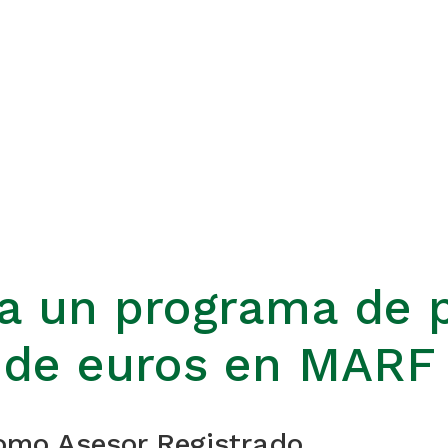
ra un programa de 
s de euros en MARF
mo Asesor Registrado.