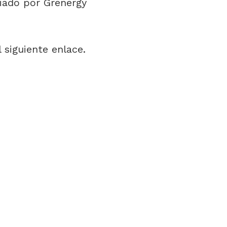
iado por Grenergy
l siguiente enlace.