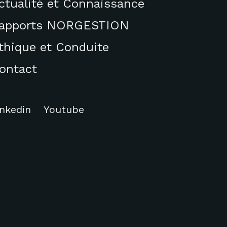
ctualité et Connaissance
apports NORGESTION
thique et Conduite
ontact
inkedin
Youtube