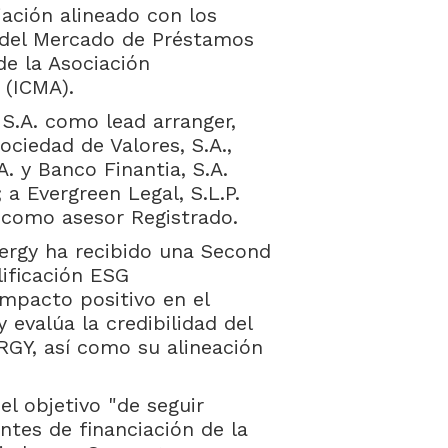
iación alineado con los
n del Mercado de Préstamos
de la Asociación
 (ICMA).
S.A. como lead arranger,
ociedad de Valores, S.A.,
. y Banco Finantia, S.A.
a Evergreen Legal, S.L.P.
. como asesor Registrado.
nergy ha recibido una Second
lificación ESG
impacto positivo en el
evalúa la credibilidad del
GY, así como su alineación
l objetivo "de seguir
entes de financiación de la