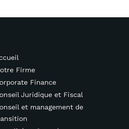
ccueil
otre Firme
orporate Finance
onseil Juridique et Fiscal
onseil et management de
ransition