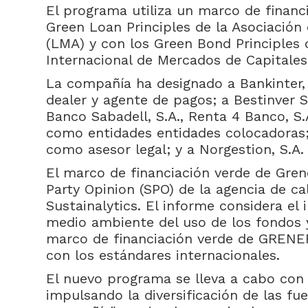
El programa utiliza un marco de financ
Green Loan Principles de la Asociació
(LMA) y con los Green Bond Principles 
Internacional de Mercados de Capitales
La compañía ha designado a Bankinter, 
dealer y agente de pagos; a Bestinver S
Banco Sabadell, S.A., Renta 4 Banco, S.A
como entidades entidades colocadoras; 
como asesor legal; y a Norgestion, S.A
El marco de financiación verde de Gre
Party Opinion (SPO) de la agencia de ca
Sustainalytics. El informe considera el 
medio ambiente del uso de los fondos y 
marco de financiación verde de GRENER
con los estándares internacionales.
El nuevo programa se lleva a cabo con e
impulsando la diversificación de las fu