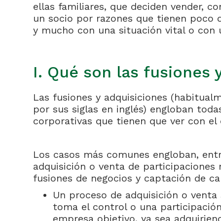
ellas familiares, que deciden vender, c
un socio por razones que tienen poco 
y mucho con una situación vital o con u
I. Qué son las fusiones 
Las fusiones y adquisiciones (habitua
por sus siglas en inglés) engloban toda
corporativas que tienen que ver con el
Los casos más comunes engloban, entr
adquisición o venta de participaciones 
fusiones de negocios y captación de ca
Un proceso de adquisición o vent
toma el control o una participació
empresa objetivo, ya sea adquirien