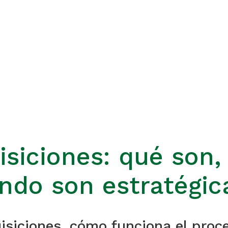
isiciones: qué son
ndo son estratégic
isiciones, cómo funciona el proc