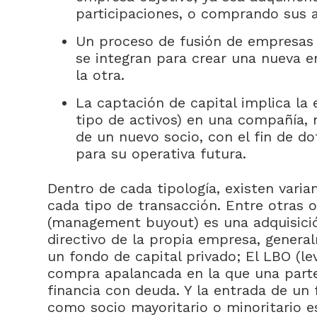
participaciones, o comprando sus a
Un proceso de fusión de empresas 
se integran para crear una nueva e
la otra.
La captación de capital implica la 
tipo de activos) en una compañía, 
de un nuevo socio, con el fin de do
para su operativa futura.
Dentro de cada tipología, existen varia
cada tipo de transacción. Entre otras 
(management buyout) es una adquisició
directivo de la propia empresa, genera
un fondo de capital privado; El LBO (l
compra apalancada en la que una parte 
financia con deuda. Y la entrada de un 
como socio mayoritario o minoritario es