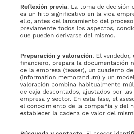
Reflexión previa.
La toma de decisión 
es un hito significativo en la vida empr
ello, antes del lanzamiento del proces
previamente todos los aspectos, condi
que pueden derivarse del mismo.
Preparación y valoración.
El vendedor, 
financiero, prepara la documentación n
de la empresa (teaser), un cuaderno de
(information memorandum) y un modelo
valoración combina habitualmente múlt
de caja descontados, ajustados por las
empresa y sector. En esta fase, el ases
el conocimiento de la compañía y del n
establecer la cadena de valor del mis
Búsqueda y contacto.
El asesor identi