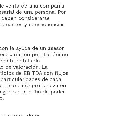
de venta de una compañía
esarial de una persona. Por
o deben considerarse
cionantes y consecuencias
con la ayuda de un asesor
ecesaria: un perfil anónimo
 venta detallado
 de valoración. La
iplos de EBITDA con flujos
 particularidades de cada
or financiero profundiza en
egocio con el fin de poder
mo.
fica compradores