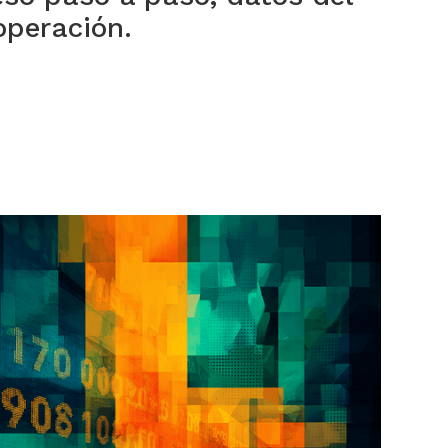
operación.