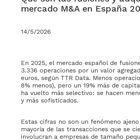
mercado M&A en España 2025
14/5/2026
En 2025, el mercado español de fusione
3.336 operaciones por un valor agrega
euros, según TTR Data. Menos operacio
8% menos), pero un 19% más de capital
ha vuelto más selectivo: se hacen men
y más sofisticados.
Estas cifras no son un fenómeno ajeno
mayoría de las transacciones que se c
involucran a empresas de tamaño peq