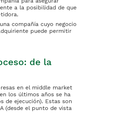
mpañía para asegurar
nte a la posibilidad de que
tidora.
 una compañía cuyo negocio
adquiriente puede permitir
oceso: de la
esas en el middle market
en los últimos años se ha
s de ejecución). Estas son
A (desde el punto de vista