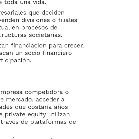
e toda una vida.
esariales que deciden
enden divisiones o filiales
tual en procesos de
tructuras societarias.
an financiación para crecer,
scan un socio financiero
ticipación.
empresa competidora o
e mercado, acceder a
ades que costaría años
 private equity utilizan
 través de plataformas de