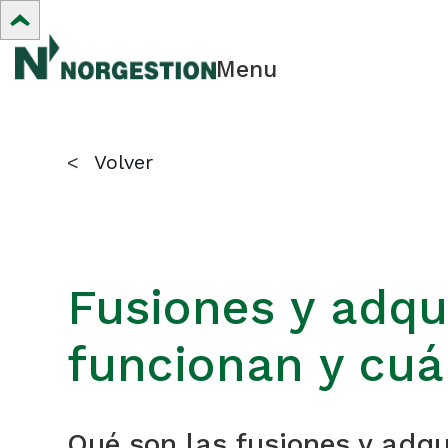
Menu
<
Volver
Fusiones y adqu
funcionan y cuá
Qué son las fusiones y adqu