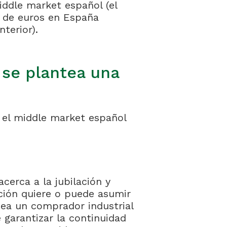
ddle market español (el
s de euros en España
terior).
 se plantea una
 el middle market español
 acerca a la jubilación y
ción quiere o puede asumir
 sea un comprador industrial
 garantizar la continuidad