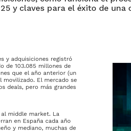
 y claves para el éxito de una 
s y adquisiciones registró
do de 103.085 millones de
nes que el año anterior (un
 movilizado. El mercado se
os deals, pero más grandes
 al middle market. La
ierran en España cada año
ueño y mediano, muchas de