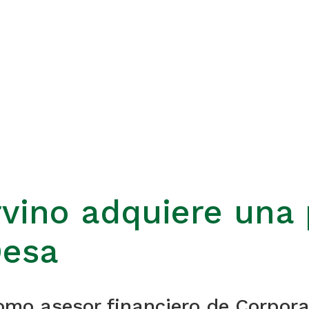
vino adquiere una 
Desa
o asesor financiero de Corporac