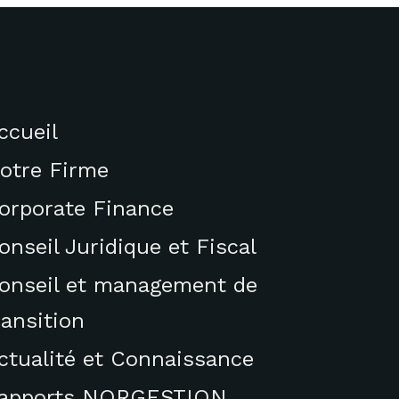
ccueil
otre Firme
orporate Finance
onseil Juridique et Fiscal
onseil et management de
ransition
ctualité et Connaissance
apports NORGESTION