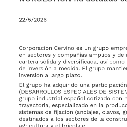
22/5/2026
Corporación Cervino es un grupo empresa
en sectores y compañías amplios y de a
cartera sólida y diversificada, así com
de inversión a medida. El grupo mantie
inversión a largo plazo.
El grupo ha adquirido una participació
(DESARROLLOS ESPECIALES DE SISTEMA
grupo industrial español cotizado con
trayectoria, especializado en la produc
sistemas de fijación (anclajes, clavos, 
destinados a los sectores de la construc
agricultura y el bricolaje.