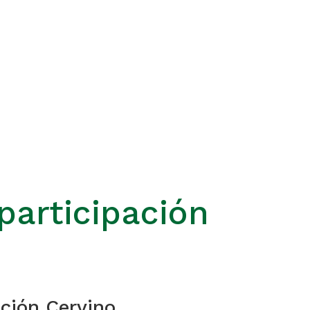
participación
ión Cervino.