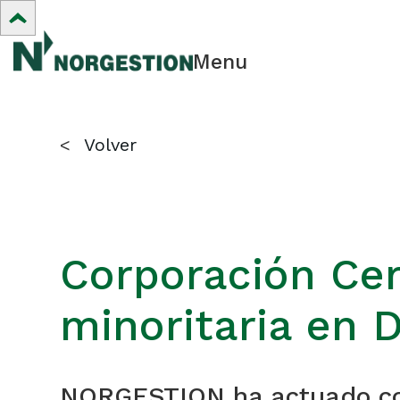
Menu
<
Volver
Corporación Cer
minoritaria en 
NORGESTION ha actuado com