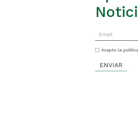
Notic
Acepto la polític