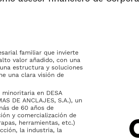
rial familiar que invierte
lto valor añadido, con una
o una estructura y soluciones
ne una clara visión de
n minoritaria en DESA
S DE ANCLAJES, S.A.), un
 más de 60 años de
ción y comercialización de
grapas, herramientas, etc.)
ción, la industria, la