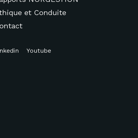
thique et Conduite
ontact
inkedin
Youtube