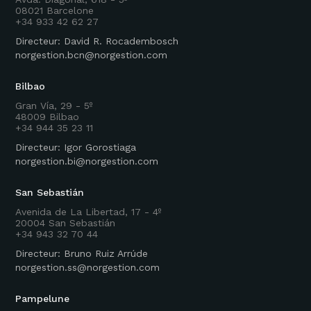
08021 Barcelone
+34 933 42 62 27
Directeur: David R. Rocadembosch
norgestion.bcn@norgestion.com
Bilbao
Gran Vía, 29 - 5º
48009 Bilbao
+34 944 35 23 11
Directeur: Igor Gorostiaga
norgestion.bi@norgestion.com
San Sebastián
Avenida de La Libertad, 17 - 4º
20004 San Sebastián
+34 943 32 70 44
Directeur: Bruno Ruiz Arrúde
norgestion.ss@norgestion.com
Pampelune