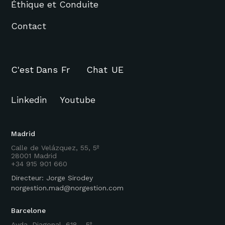
Éthique et Conduite
Contact
C'est
Dans
Fr
Chat
UE
Linkedin
Youtube
Madrid
Calle de Velázquez, 55, 5º
28001 Madrid
+34 915 901 660
Directeur: Jorge Sirodey
norgestion.mad@norgestion.com
Barcelone
Avda. Diagonal, 618 - 5º