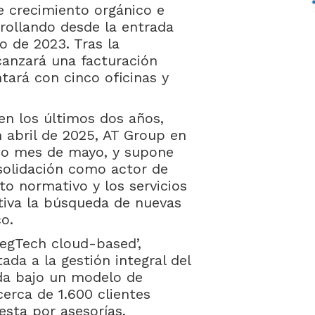
e crecimiento orgánico e
rollando desde la entrada
o de 2023. Tras la
canzará una facturación
ntará con cinco oficinas y
en los últimos dos años,
n abril de 2025, AT Group en
mo mes de mayo, y supone
solidación como actor de
to normativo y los servicios
tiva la búsqueda de nuevas
o.
egTech cloud-based’,
da a la gestión integral del
da bajo un modelo de
erca de 1.600 clientes
esta por asesorías,