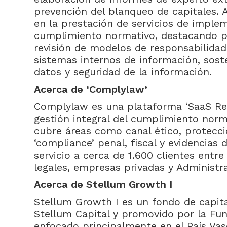
prevención del blanqueo de capitales. 
en la prestación de servicios de imple
cumplimiento normativo, destacando p
revisión de modelos de responsabilidad
sistemas internos de información, soste
datos y seguridad de la información.
Acerca de ‘Complylaw’
Complylaw es una plataforma ‘SaaS Reg
gestión integral del cumplimiento norm
cubre áreas como canal ético, protecci
‘compliance’ penal, fiscal y evidencia
servicio a cerca de 1.600 clientes entr
legales, empresas privadas y Administr
Acerca de Stellum Growth I
Stellum Growth I es un fondo de capita
Stellum Capital y promovido por la Fun
enfocado principalmente en el País Vas