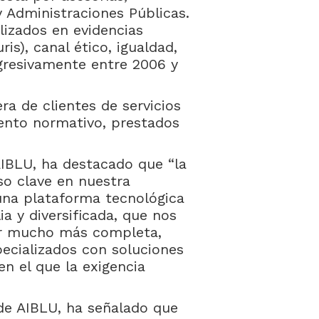
 Administraciones Públicas.
lizados en evidencias
s), canal ético, igualdad,
ogresivamente entre 2006 y
ra de clientes de servicios
ento normativo, prestados
AIBLU, ha destacado que “la
so clave en nuestra
una plataforma tecnológica
a y diversificada, que nos
or mucho más completa,
ecializados con soluciones
n el que la exigencia
 de AIBLU, ha señalado que