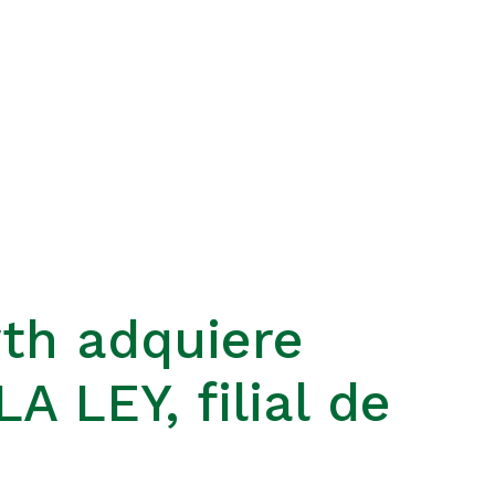
wth adquiere
 LEY, filial de