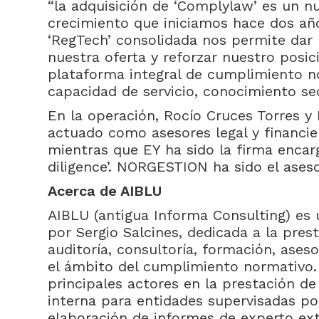
“la adquisición de ‘Complylaw’ es un nu
crecimiento que iniciamos hace dos año
‘RegTech’ consolidada nos permite dar 
nuestra oferta y reforzar nuestro pos
plataforma integral de cumplimiento 
capacidad de servicio, conocimiento sec
En la operación, Rocío Cruces Torres y
actuado como asesores legal y financie
mientras que EY ha sido la firma encarg
diligence’. NORGESTION ha sido el ases
Acerca de AIBLU
AIBLU (antigua Informa Consulting) es
por Sergio Salcines, dedicada a la pres
auditoría, consultoría, formación, ase
el ámbito del cumplimiento normativo.
principales actores en la prestación de 
interna para entidades supervisadas po
elaboración de informes de experto ex