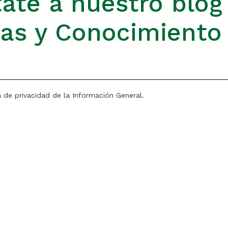
ate a nuestro blog
ias y Conocimiento
a de privacidad de la Información General.