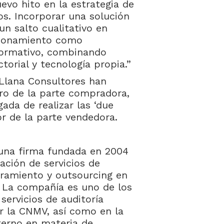
evo hito en la estrategia de
s. Incorporar una solución
un salto cualitativo en
icionamiento como
normativo, combinando
torial y tecnología propia.”
 Llana Consultores han
ro de la parte compradora,
ada de realizar las ‘due
or de la parte vendedora.
 una firma fundada en 2004
tación de servicios de
soramiento y outsourcing en
 La compañía es uno de los
servicios de auditoría
r la CNMV, así como en la
terno en materia de