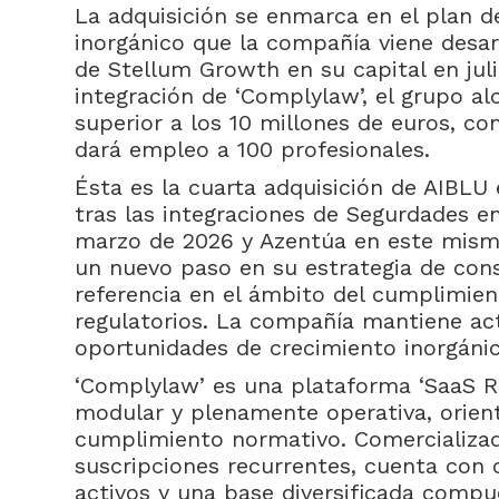
La adquisición se enmarca en el plan d
inorgánico que la compañía viene desar
de Stellum Growth en su capital en juli
integración de ‘Complylaw’, el grupo al
superior a los 10 millones de euros, co
dará empleo a 100 profesionales.
Ésta es la cuarta adquisición de AIBLU 
tras las integraciones de Segurdades e
marzo de 2026 y Azentúa en este mis
un nuevo paso en su estrategia de con
referencia en el ámbito del cumplimien
regulatorios. La compañía mantiene ac
oportunidades de crecimiento inorgánic
‘Complylaw’ es una plataforma ‘SaaS R
modular y plenamente operativa, orienta
cumplimiento normativo. Comercializa
suscripciones recurrentes, cuenta con c
activos y una base diversificada compu