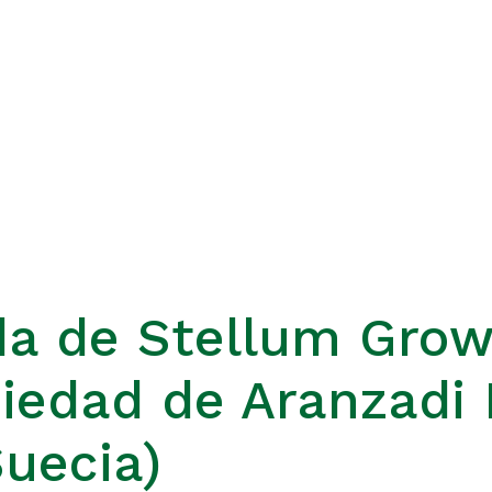
ada de Stellum Gro
edad de Aranzadi LA
uecia)