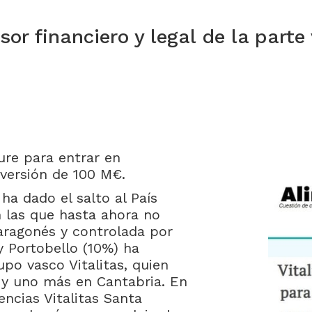
r financiero y legal de la parte
ure para entrar en
nversión de 100 M€.
ha dado el salto al País
 las que hasta ahora no
aragonés y controlada por
y Portobello (10%) ha
upo vasco Vitalitas, quien
o y uno más en Cantabria. En
encias Vitalitas Santa