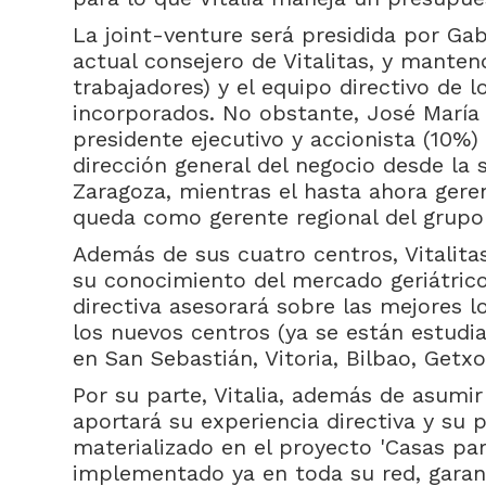
La joint-venture será presidida por Ga
actual consejero de Vitalitas, y mantend
trabajadores) y el equipo directivo de 
incorporados. No obstante, José María 
presidente ejecutivo y accionista (10%)
dirección general del negocio desde la 
Zaragoza, mientras el hasta ahora gerent
queda como gerente regional del grupo 
Además de sus cuatro centros, Vitalitas
su conocimiento del mercado geriátric
directiva asesorará sobre las mejores l
los nuevos centros (ya se están estudi
en San Sebastián, Vitoria, Bilbao, Getxo
Por su parte, Vitalia, además de asumir 
aportará su experiencia directiva y su p
materializado en el proyecto 'Casas par
implementado ya en toda su red, garant