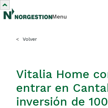
Menu
<
Volver
Vitalia Home co
entrar en Canta
inversión de 1