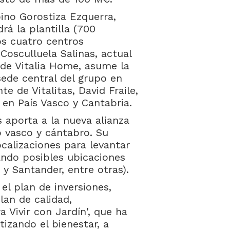
bino Gorostiza Ezquerra,
rá la plantilla (700
los cuatro centros
Cosculluela Salinas, actual
 de Vitalia Home, asume la
sede central del grupo en
e de Vitalitas, David Fraile,
en País Vasco y Cantabria.
 aporta a la nueva alianza
o vasco y cántabro. Su
ocalizaciones para levantar
ando posibles ubicaciones
 y Santander, entre otras).
el plan de inversiones,
lan de calidad,
a Vivir con Jardín', que ha
izando el bienestar, a