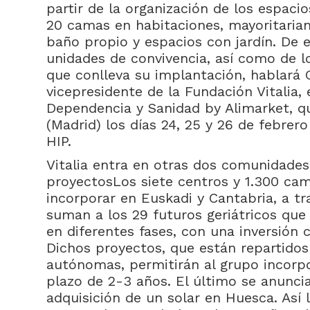
partir de la organización de los espaci
20 camas en habitaciones, mayoritariam
baño propio y espacios con jardín. De 
unidades de convivencia, así como de l
que conlleva su implantación, hablará 
vicepresidente de la Fundación Vitalia,
Dependencia y Sanidad by Alimarket, q
(Madrid) los días 24, 25 y 26 de febrer
HIP.
Vitalia entra en otras dos comunidades
proyectosLos siete centros y 1.300 cam
incorporar en Euskadi y Cantabria, a tra
suman a los 29 futuros geriátricos que
en diferentes fases, con una inversió
Dichos proyectos, que están repartido
autónomas, permitirán al grupo incorpo
plazo de 2-3 años. El último se anuncia
adquisición de un solar en Huesca. Así l