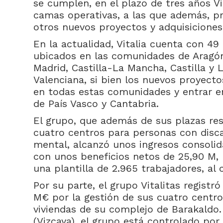
se cumplen, en el plazo de tres años Vi
camas operativas, a las que además, p
otros nuevos proyectos y adquisicione
En la actualidad, Vitalia cuenta con 49 
ubicados en las comunidades de Aragón
Madrid, Castilla-La Mancha, Castilla y
Valenciana, si bien los nuevos proyecto
en todas estas comunidades y entrar e
de País Vasco y Cantabria.
El grupo, que además de sus plazas res
cuatro centros para personas con dis
mental, alcanzó unos ingresos consolid
con unos beneficios netos de 25,90 M,
una plantilla de 2.965 trabajadores, al ci
Por su parte, el grupo Vitalitas registr
M€ por la gestión de sus cuatro centro
viviendas de su complejo de Barakaldo
(Vizcaya), el grupo está controlado po