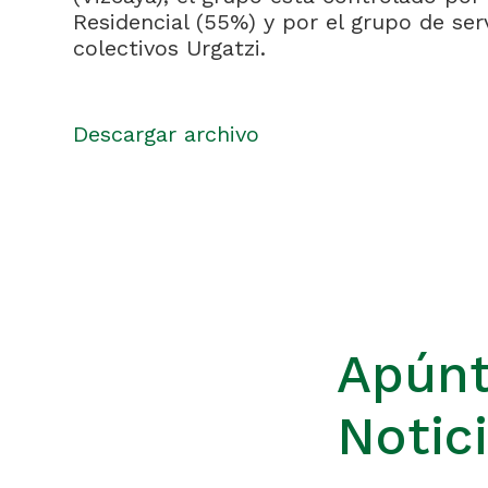
Residencial (55%) y por el grupo de ser
colectivos Urgatzi.
Descargar archivo
Apúnt
Notic