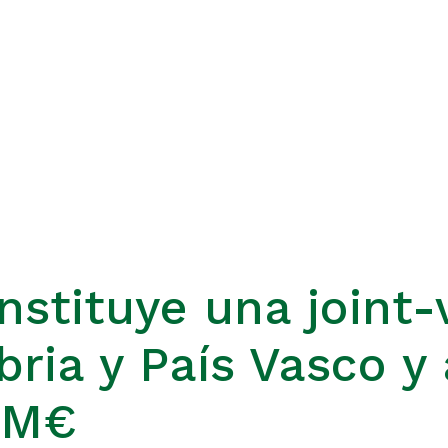
nstituye una joint-
bria y País Vasco y
00M€