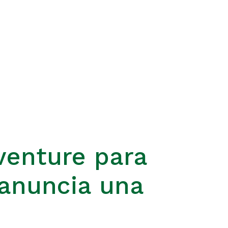
venture para
 anuncia una