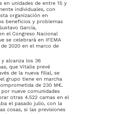
os en unidades de entre 15 y
ente individuales, con
esta organización en
os beneficios y problemas
Gustavo García,
 en el Congreso Nacional
ue se celebrará en IFEMA
o de 2020 en el marco de
 y alcanza los 36
as, que Vitalia prevé
vés de la nueva filial, se
 el grupo tiene en marcha
n comprometida de 230 M€.
s por nueve comunidades
rar otras 4.522 camas en el
ba el pasado julio, con la
as cosas, si las previsiones