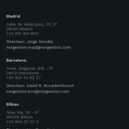
Madrid
Calle de Velázquez, 55, 5º
28001 Madrid
+34 915 901 660
Directeur: Jorge Sirodey
norgestion.mad@norgestion.com
Barcelone
Avda. Diagonal, 618 - 5º
08021 Barcelone
+34 933 42 62 27
Directeur: David R. Rocadembosch
norgestion.bcn@norgestion.com
Bilbao
Gran Vía, 29 - 5º
48009 Bilbao
+34 944 35 23 11