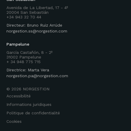
Avenida de La Libertad, 17 - 4º
20004 San Sebastián
+34 943 32 70 44
Directeur: Bruno Ruiz Arrúde
norgestion.ss@norgestion.com
Pampelune
García Castañón, 8 - 2º
31002 Pampelune
+ 34 948 775 715
Directrice: Marta Vera
norgestion.pa@norgestion.com
©
2026
NORGESTION
Accessibilité
Informations juridiques
Politique de confidentialité
Cookies