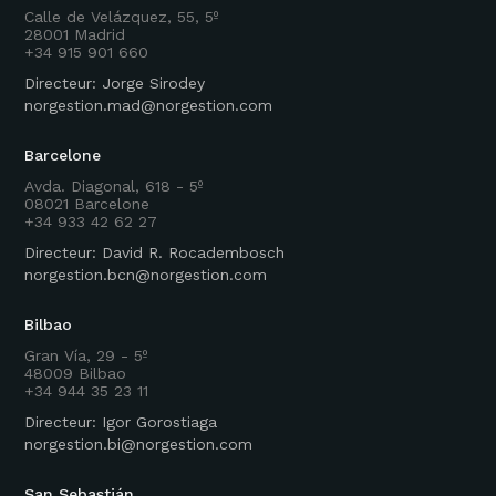
Calle de Velázquez, 55, 5º
28001 Madrid
+34 915 901 660
Directeur: Jorge Sirodey
norgestion.mad@norgestion.com
Barcelone
Avda. Diagonal, 618 - 5º
08021 Barcelone
+34 933 42 62 27
Directeur: David R. Rocadembosch
norgestion.bcn@norgestion.com
Bilbao
Gran Vía, 29 - 5º
48009 Bilbao
+34 944 35 23 11
Directeur: Igor Gorostiaga
norgestion.bi@norgestion.com
San Sebastián