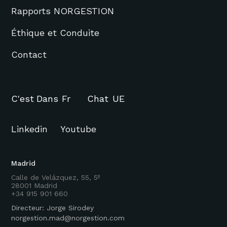
Rapports NORGESTION
Éthique et Conduite
Contact
C'est
Dans
Fr
Chat
UE
Linkedin
Youtube
Madrid
Calle de Velázquez, 55, 5º
28001 Madrid
+34 915 901 660
Directeur: Jorge Sirodey
norgestion.mad@norgestion.com