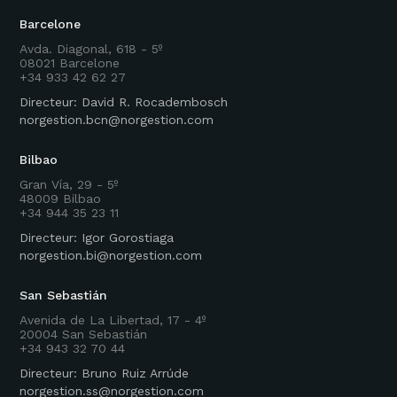
Barcelone
Avda. Diagonal, 618 - 5º
08021 Barcelone
+34 933 42 62 27
Directeur: David R. Rocadembosch
norgestion.bcn@norgestion.com
Bilbao
Gran Vía, 29 - 5º
48009 Bilbao
+34 944 35 23 11
Directeur: Igor Gorostiaga
norgestion.bi@norgestion.com
San Sebastián
Avenida de La Libertad, 17 - 4º
20004 San Sebastián
+34 943 32 70 44
Directeur: Bruno Ruiz Arrúde
norgestion.ss@norgestion.com