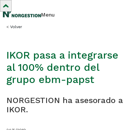
Menu
<
Volver
IKOR pasa a integrarse
al 100% dentro del
grupo ebm-papst
NORGESTION ha asesorado a
IKOR.