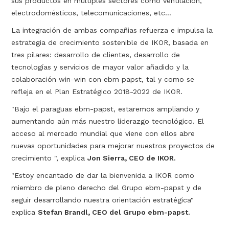
sus productos en múltiples sectores como ventilación,
electrodomésticos, telecomunicaciones, etc...
La integración de ambas compañias refuerza e impulsa la
estrategia de crecimiento sostenible de IKOR, basada en
tres pilares: desarrollo de clientes, desarrollo de
tecnologías y servicios de mayor valor añadido y la
colaboración win-win con ebm papst, tal y como se
refleja en el Plan Estratégico 2018-2022 de IKOR.
"Bajo el paraguas ebm-papst, estaremos ampliando y
aumentando aún más nuestro liderazgo tecnológico. El
acceso al mercado mundial que viene con ellos abre
nuevas oportunidades para mejorar nuestros proyectos de
crecimiento ", explica
Jon Sierra, CEO de IKOR.
"Estoy encantado de dar la bienvenida a IKOR como
miembro de pleno derecho del Grupo ebm-papst y de
seguir desarrollando nuestra orientación estratégica"
explica
Stefan Brandl, CEO del Grupo ebm-papst.