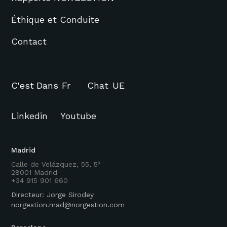
Éthique et Conduite
Contact
C'est
Dans
Fr
Chat
UE
Linkedin
Youtube
Madrid
Calle de Velázquez, 55, 5º
28001 Madrid
+34 915 901 660
Directeur: Jorge Sirodey
norgestion.mad@norgestion.com