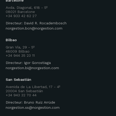
Barcelone
Avda. Diagonal, 618 - 5º
08021 Barcelone
+34 933 42 62 27
Directeur: David R. Rocadembosch
norgestion.bcn@norgestion.com
Bilbao
Gran Vía, 29 - 5º
48009 Bilbao
+34 944 35 23 11
Directeur: Igor Gorostiaga
norgestion.bi@norgestion.com
San Sebastián
Avenida de La Libertad, 17 - 4º
20004 San Sebastián
+34 943 32 70 44
Directeur: Bruno Ruiz Arrúde
norgestion.ss@norgestion.com