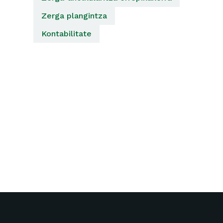
Zerga plangintza
Kontabilitate