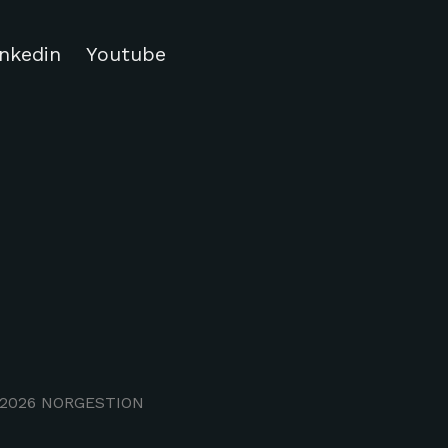
inkedin
Youtube
2026
NORGESTION