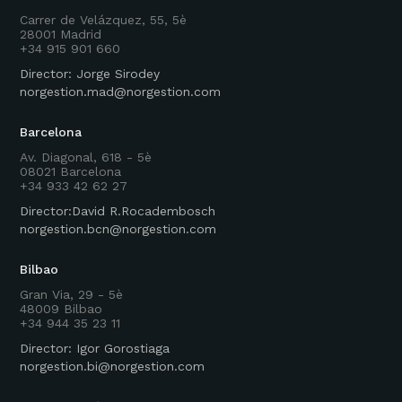
Carrer de Velázquez, 55, 5è
28001 Madrid
+34 915 901 660
Director: Jorge Sirodey
norgestion.mad@norgestion.com
Barcelona
Av. Diagonal, 618 - 5è
08021 Barcelona
+34 933 42 62 27
Director:David R.Rocadembosch
norgestion.bcn@norgestion.com
Bilbao
Gran Via, 29 - 5è
48009 Bilbao
+34 944 35 23 11
Director: Igor Gorostiaga
norgestion.bi@norgestion.com