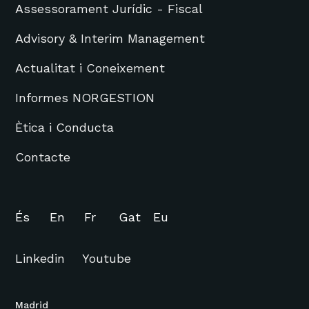
Assessorament Jurídic - Fiscal
Advisory & Interim Management
Actualitat i Coneixement
Informes NORGESTION
Ètica i Conducta
Contacte
És
En
Fr
Gat
Eu
Linkedin
Youtube
Madrid