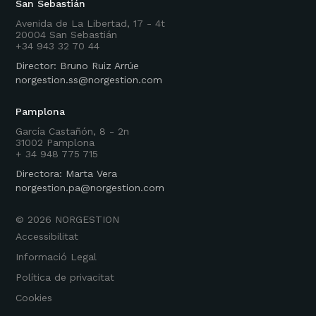
San Sebastián
Avenida de La Libertad, 17 - 4t
20004 San Sebastián
+34 943 32 70 44
Director: Bruno Ruiz Arrúe
norgestion.ss@norgestion.com
Pamplona
García Castañón, 8 - 2n
31002 Pamplona
+ 34 948 775 715
Directora: Marta Vera
norgestion.pa@norgestion.com
©
2026
NORGESTION
Accessibilitat
Informació Legal
Política de privacitat
Cookies