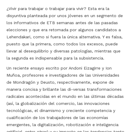
¿Vivir para trabajar o trabajar para vivir? Esta era la
disyuntiva planteada por unos jóvenes en un segmento de
los informativos de ETB semanas antes de las pasadas
elecciones y que era retomada por algunos candidatos a
Lehendakari, como si fuera la única alternativa. Y es falsa,
puesto que la primera, como todos los excesos, puede
llevar al desequilibrio y diversas patologías, mientras que
la segunda es indispensable para la subsistencia.
Un reciente ensayo escrito por Andoni Eizagirre y Ion
Muñoa, profesores e investigadores de las Universidades
de Mondragón y Deusto, respectivamente, expone de
manera concisa y brillante las di-versas transformaciones
radicales acontecidas en el mundo en las últimas décadas
(así, la globalización del comercio, las innovaciones
tecnológicas, el dinamismo y creciente competencia y
cualificación de los trabajadores de las economías
emergentes, la digitalización, robotización e inteligencia
artificial, entre otras) y su impacto en las tendencias tanto