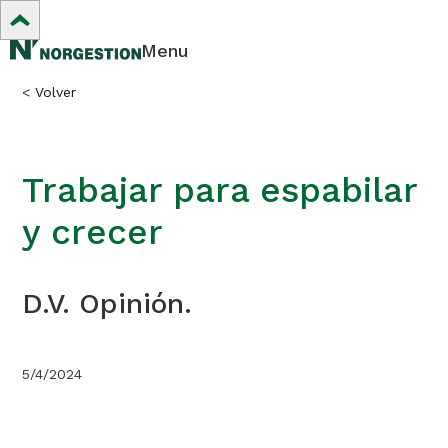
Menu
<
Volver
Trabajar para espabilar
y crecer
D.V. Opinión.
5/4/2024