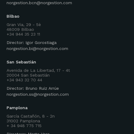
norgestion.bcn@norgestion.com
Bilbao
Gran Via, 29 - 5è
48009 Bilbao
+34 944 35 23 11
Director: Igor Gorostiaga
norgestion.bi@norgestion.com
San Sebastián
Avenida de La Libertad, 17 - 4t
20004 San Sebastián
+34 943 32 70 44
Director: Bruno Ruiz Arrúe
norgestion.ss@norgestion.com
Pamplona
García Castañón, 8 - 2n
31002 Pamplona
+ 34 948 775 715
Directora: Marta Vera