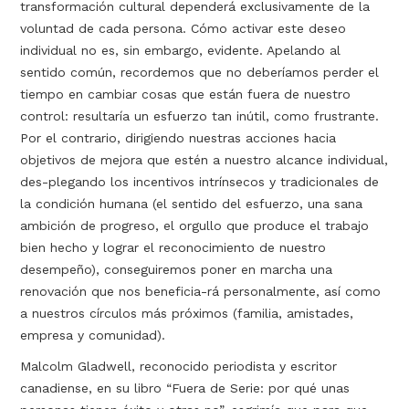
transformación cultural dependerá exclusivamente de la
voluntad de cada persona. Cómo activar este deseo
individual no es, sin embargo, evidente. Apelando al
sentido común, recordemos que no deberíamos perder el
tiempo en cambiar cosas que están fuera de nuestro
control: resultaría un esfuerzo tan inútil, como frustrante.
Por el contrario, dirigiendo nuestras acciones hacia
objetivos de mejora que estén a nuestro alcance individual,
des-plegando los incentivos intrínsecos y tradicionales de
la condición humana (el sentido del esfuerzo, una sana
ambición de progreso, el orgullo que produce el trabajo
bien hecho y lograr el reconocimiento de nuestro
desempeño), conseguiremos poner en marcha una
renovación que nos beneficia-rá personalmente, así como
a nuestros círculos más próximos (familia, amistades,
empresa y comunidad).
Malcolm Gladwell, reconocido periodista y escritor
canadiense, en su libro “Fuera de Serie: por qué unas