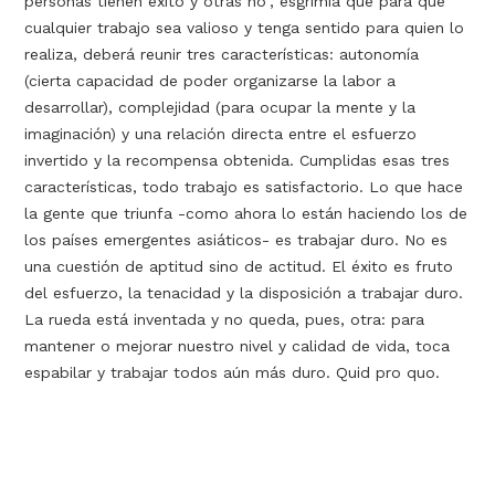
personas tienen éxito y otras no”, esgrimía que para que
cualquier trabajo sea valioso y tenga sentido para quien lo
realiza, deberá reunir tres características: autonomía
(cierta capacidad de poder organizarse la labor a
desarrollar), complejidad (para ocupar la mente y la
imaginación) y una relación directa entre el esfuerzo
invertido y la recompensa obtenida. Cumplidas esas tres
características, todo trabajo es satisfactorio. Lo que hace
la gente que triunfa -como ahora lo están haciendo los de
los países emergentes asiáticos- es trabajar duro. No es
una cuestión de aptitud sino de actitud. El éxito es fruto
del esfuerzo, la tenacidad y la disposición a trabajar duro.
La rueda está inventada y no queda, pues, otra: para
mantener o mejorar nuestro nivel y calidad de vida, toca
espabilar y trabajar todos aún más duro. Quid pro quo.