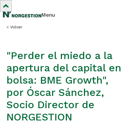
Menu
<
Volver
"Perder el miedo a la
apertura del capital en
bolsa: BME Growth",
por Óscar Sánchez,
Socio Director de
NORGESTION