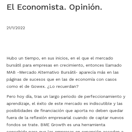
El Economista. Opinión.
21/1/2022
Hubo un tiempo, en sus inicios, en el que el mercado
bursátil para empresas en crecimiento, entonces llamado
MAB -Mercado Alternativo Bursátil- aparecía más en las
páginas de sucesos que en las de economía con casos
como el de Gowex. ¿Lo recuerdan?
Pero hoy día, tras un largo periodo de perfeccionamiento y
aprendizaje, el éxito de este mercado es indiscutible y las
posibilidades de financiación que aporta no deben quedar
fuera de la reflexión empresarial cuando de captar nuevos
fondos se trate. BME Growth es una herramienta
concebida para que las empresas en expansión accedan a