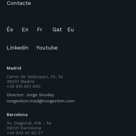
Contacte
És
En
Fr
Gat
Eu
Linkedin
Youtube
Madrid
Carrer de Velázquez, 55, 5è
28001 Madrid
+34 915 901 660
Director: Jorge Sirodey
norgestion.mad@norgestion.com
Barcelona
Av. Diagonal, 618 - 5è
08021 Barcelona
+34 933 42 62 27