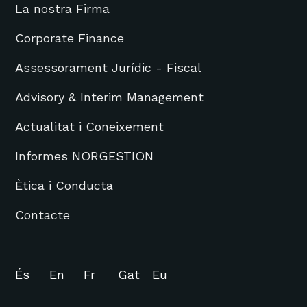
La nostra Firma
Corporate Finance
Assessorament Jurídic - Fiscal
Advisory & Interim Management
Actualitat i Coneixement
Informes NORGESTION
Ètica i Conducta
Contacte
És
En
Fr
Gat
Eu