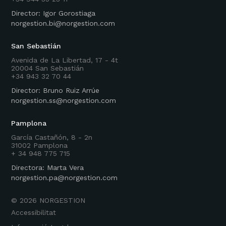
Director: Igor Gorostiaga
norgestion.bi@norgestion.com
San Sebastián
Avenida de La Libertad, 17 - 4t
20004 San Sebastián
+34 943 32 70 44
Director: Bruno Ruiz Arrúe
norgestion.ss@norgestion.com
Pamplona
García Castañón, 8 - 2n
31002 Pamplona
+ 34 948 775 715
Directora: Marta Vera
norgestion.pa@norgestion.com
©
2026
NORGESTION
Accessibilitat