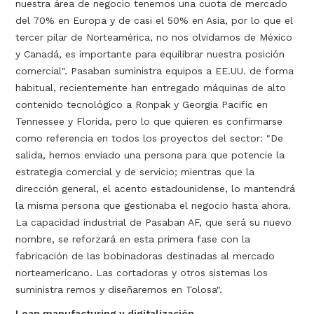
nuestra área de negocio tenemos una cuota de mercado
del 70% en Europa y de casi el 50% en Asia, por lo que el
tercer pilar de Norteamérica, no nos olvidamos de México
y Canadá, es importante para equilibrar nuestra posición
comercial". Pasaban suministra equipos a EE.UU. de forma
habitual, recientemente han entregado máquinas de alto
contenido tecnológico a Ronpak y Georgia Pacific en
Tennessee y Florida, pero lo que quieren es confirmarse
como referencia en todos los proyectos del sector: "De
salida, hemos enviado una persona para que potencie la
estrategia comercial y de servicio; mientras que la
dirección general, el acento estadounidense, lo mantendrá
la misma persona que gestionaba el negocio hasta ahora.
La capacidad industrial de Pasaban AF, que será su nuevo
nombre, se reforzará en esta primera fase con la
fabricación de las bobinadoras destinadas al mercado
norteamericano. Las cortadoras y otros sistemas los
suministra­ remos y diseñaremos en Tolosa".
Lean manufacturing y digitalización