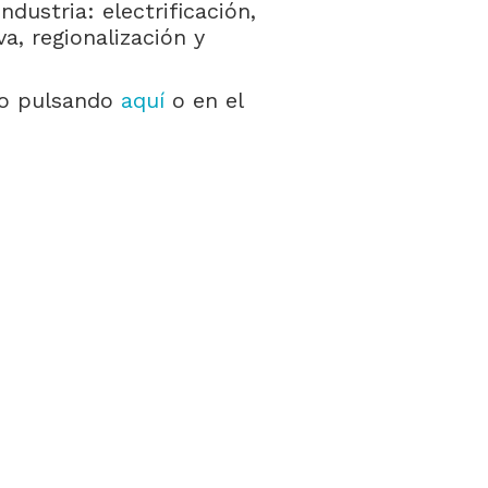
ndustria: electrificación,
va, regionalización y
to pulsando
aquí
o en el