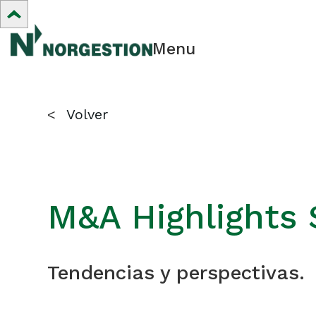
Menu
<
Volver
M&A Highlights
Tendencias y perspectivas.