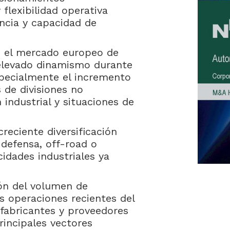
 flexibilidad operativa
ncia y capacidad de
l, el mercado europeo de
levado dinamismo durante
specialmente el incremento
 de divisiones no
 industrial y situaciones de
eciente diversificación
defensa, off-road o
idades industriales ya
ión del volumen de
s operaciones recientes del
 fabricantes y proveedores
rincipales vectores