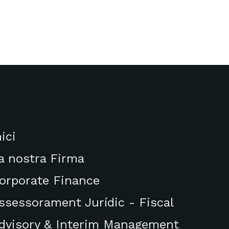
nici
a nostra Firma
orporate Finance
ssessorament Jurídic - Fiscal
dvisory & Interim Management