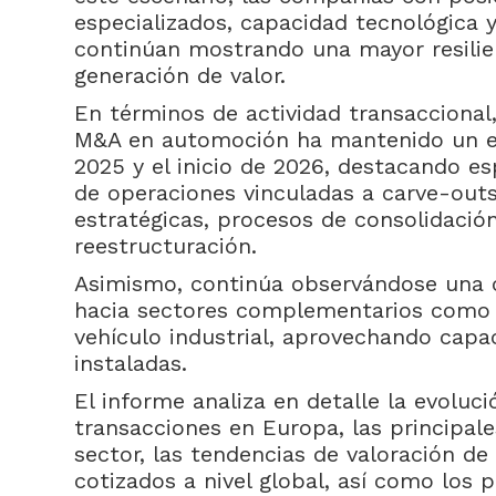
especializados, capacidad tecnológica y
continúan mostrando una mayor resilie
generación de valor.
En términos de actividad transacciona
M&A en automoción ha mantenido un e
2025 y el inicio de 2026, destacando e
de operaciones vinculadas a carve-outs
estratégicas, procesos de consolidación
reestructuración.
Asimismo, continúa observándose una cr
hacia sectores complementarios como 
vehículo industrial, aprovechando capac
instaladas.
El informe analiza en detalle la evoluc
transacciones en Europa, las principale
sector, las tendencias de valoración de
cotizados a nivel global, así como los p