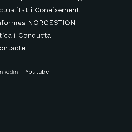
ctualitat i Coneixement
nformes NORGESTION
tica i Conducta
ontacte
inkedin
Youtube