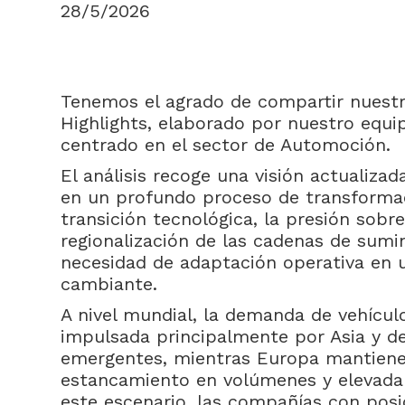
28/5/2026
Tenemos el agrado de compartir nuest
Highlights, elaborado por nuestro equi
centrado en el sector de Automoción.
El análisis recoge una visión actualiza
en un profundo proceso de transforma
transición tecnológica, la presión sobr
regionalización de las cadenas de sumin
necesidad de adaptación operativa en 
cambiante.
A nivel mundial, la demanda de vehícul
impulsada principalmente por Asia y d
emergentes, mientras Europa mantiene
estancamiento en volúmenes y elevada 
este escenario, las compañías con pos