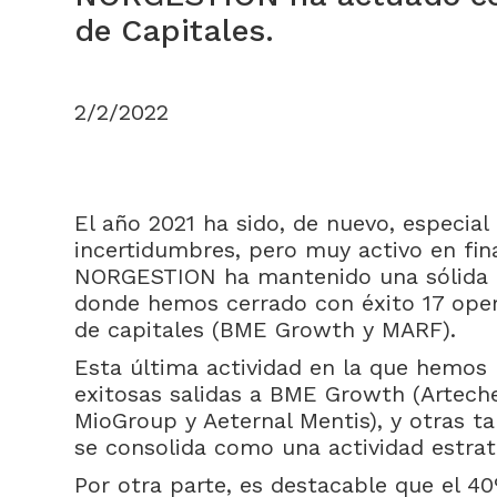
de Capitales.
2/2/2022
El año 2021 ha sido, de nuevo, especial 
incertidumbres, pero muy activo en fin
NORGESTION ha mantenido una sólida a
donde hemos cerrado con éxito 17 ope
de capitales (BME Growth y MARF).
Esta última actividad en la que hemos 
exitosas salidas a BME Growth (Artech
MioGroup y Aeternal Mentis), y otras t
se consolida como una actividad estrat
Por otra parte, es destacable que el 4