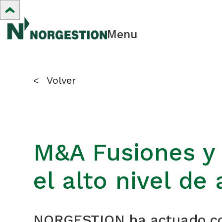
Menu
<
Volver
M&A Fusiones y
el alto nivel de
NORGESTION ha actuado com