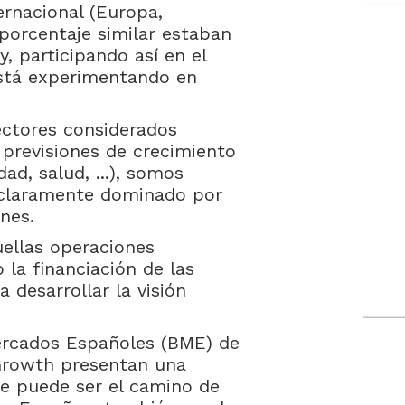
rnacional (Europa,
porcentaje similar estaban
, participando así en el
está experimentando en
ectores considerados
 previsiones de crecimiento
dad, salud, ...), somos
 claramente dominado por
nes.
ellas operaciones
o la financiación de las
a desarrollar la visión
ercados Españoles (BME) de
Growth presentan una
ue puede ser el camino de