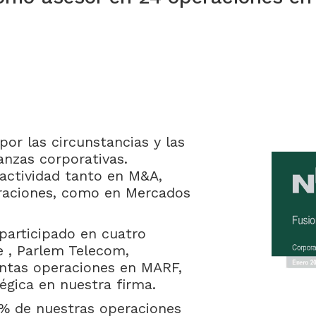
por las circunstancias y las
anzas corporativas.
ctividad tanto en M&A,
raciones, como en Mercados
participado en cuatro
e , Parlem Telecom,
antas operaciones en MARF,
égica en nuestra firma.
0% de nuestras operaciones