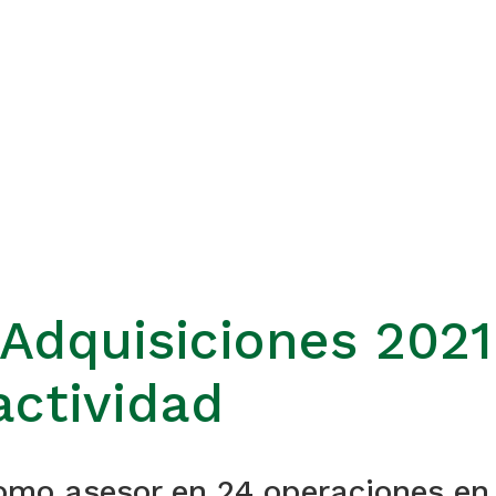
 Adquisiciones 202
 actividad
o asesor en 24 operaciones en