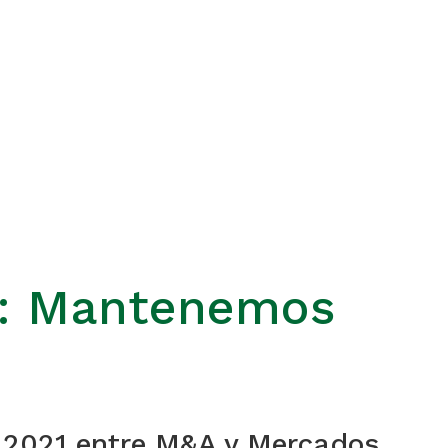
1: Mantenemos
 2021 entre M&A y Mercados