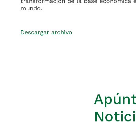
transformación de la base económica 
mundo.
Descargar archivo
Apúnt
Notic