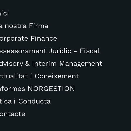
nici
a nostra Firma
orporate Finance
ssessorament Jurídic - Fiscal
dvisory & Interim Management
ctualitat i Coneixement
nformes NORGESTION
tica i Conducta
ontacte