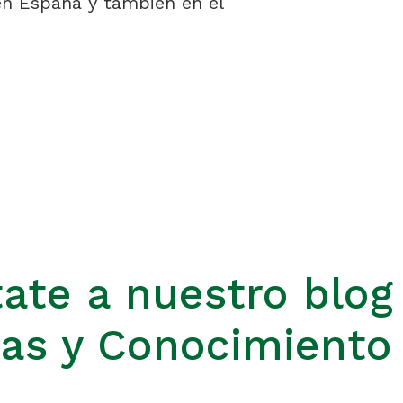
en España y también en el
ate a nuestro blog
ias y Conocimiento