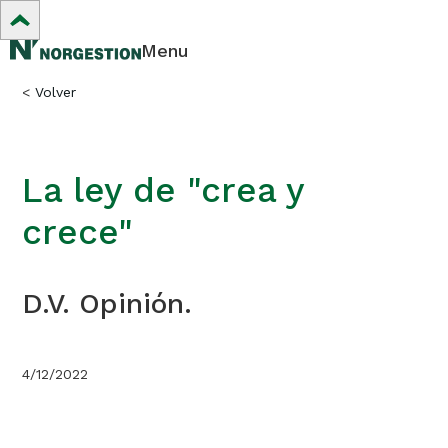
Menu
<
Volver
La ley de "crea y
crece"
D.V. Opinión.
4/12/2022