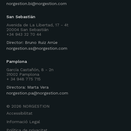
norgestion.bi@norgestion.com
San Sebastián
Avenida de La Libertad, 17 - 4t
20004 San Sebastián
+34 943 32 70 44
Director: Bruno Ruiz Arrúe
norgestion.ss@norgestion.com
Pamplona
García Castañón, 8 - 2n
31002 Pamplona
+ 34 948 775 715
Directora: Marta Vera
norgestion.pa@norgestion.com
©
2026
NORGESTION
Accessibilitat
Informació Legal
Política de privacitat