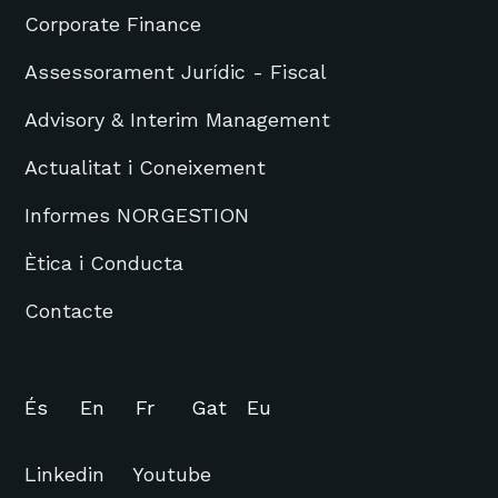
Corporate Finance
Assessorament Jurídic - Fiscal
Advisory & Interim Management
Actualitat i Coneixement
Informes NORGESTION
Ètica i Conducta
Contacte
És
En
Fr
Gat
Eu
Linkedin
Youtube