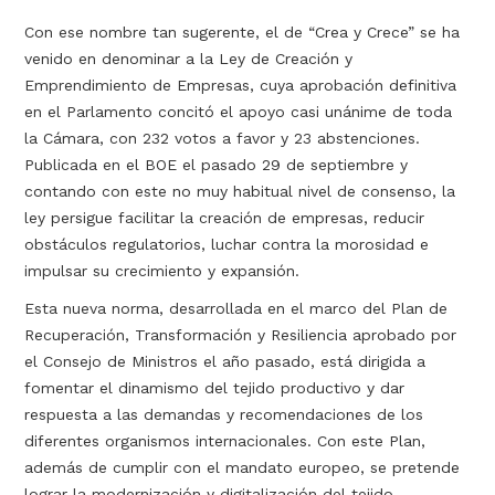
Con ese nombre tan sugerente, el de “Crea y Crece” se ha
venido en denominar a la Ley de Creación y
Emprendimiento de Empresas, cuya aprobación definitiva
en el Parlamento concitó el apoyo casi unánime de toda
la Cámara, con 232 votos a favor y 23 abstenciones.
Publicada en el BOE el pasado 29 de septiembre y
contando con este no muy habitual nivel de consenso, la
ley persigue facilitar la creación de empresas, reducir
obstáculos regulatorios, luchar contra la morosidad e
impulsar su crecimiento y expansión.
Esta nueva norma, desarrollada en el marco del Plan de
Recuperación, Transformación y Resiliencia aprobado por
el Consejo de Ministros el año pasado, está dirigida a
fomentar el dinamismo del tejido productivo y dar
respuesta a las demandas y recomendaciones de los
diferentes organismos internacionales. Con este Plan,
además de cumplir con el mandato europeo, se pretende
lograr la modernización y digitalización del tejido