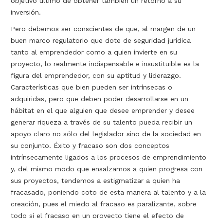
objetivo último de obtener también un retorno a su
inversión.
Pero debemos ser conscientes de que, al margen de un
buen marco regulatorio que dote de seguridad jurídica
tanto al emprendedor como a quien invierte en su
proyecto, lo realmente indispensable e insustituible es la
figura del emprendedor, con su aptitud y liderazgo.
Características que bien pueden ser intrínsecas o
adquiridas, pero que deben poder desarrollarse en un
hábitat en el que alguien que desee emprender y desee
generar riqueza a través de su talento pueda recibir un
apoyo claro no sólo del legislador sino de la sociedad en
su conjunto. Éxito y fracaso son dos conceptos
intrínsecamente ligados a los procesos de emprendimiento
y, del mismo modo que ensalzamos a quien progresa con
sus proyectos, tendemos a estigmatizar a quien ha
fracasado, poniendo coto de esta manera al talento y a la
creación, pues el miedo al fracaso es paralizante, sobre
todo si el fracaso en un proyecto tiene el efecto de