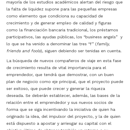
mayoría de los estudios académicos alertan del riesgo que
la falta de liquidez supone para las pequeñas empresas
como elemento que condiciona su capacidad de
crecimiento y de generar empleo de calidad y figuras
como la financiación bancaria tradicional, los préstamos
participativos, las ayudas públicas, los “business angels” y
lo que se ha venido a denominar las tres “f” (
family,
friends and fools
), siguen debiendo ser tenidas en cuenta.
La búsqueda de nuevos compañeros de viaje en esta fase
de crecimiento resulta de vital importancia para el
emprendedor, que tendrá que demostrar, con un buen
plan de negocio como eje principal, que el proyecto puede
ser exitoso, que puede crecer y generar la riqueza
deseada. Se deberán establecer, además, las bases de la
relación entre el emprendedor y sus nuevos socios de
forma que se siga incentivando la iniciativa de quien ha
originado la idea, del impulsor del proyecto, y la de quien
está dispuesto a apostar y arriesgar su capital con el