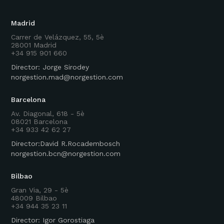
Madrid
Carrer de Velázquez, 55, 5è
28001 Madrid
+34 915 901 660
Director: Jorge Sirodey
norgestion.mad@norgestion.com
Barcelona
Av. Diagonal, 618 - 5è
08021 Barcelona
+34 933 42 62 27
Director:David R.Rocadembosch
norgestion.bcn@norgestion.com
Bilbao
Gran Via, 29 - 5è
48009 Bilbao
+34 944 35 23 11
Director: Igor Gorostiaga