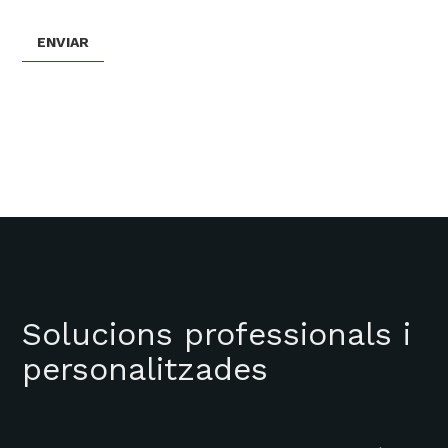
Solucions professionals i
personalitzades