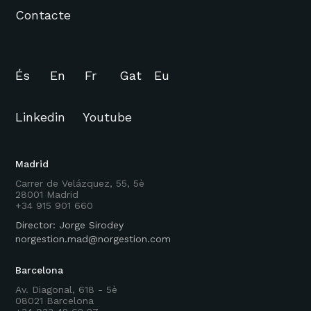
Contacte
És
En
Fr
Gat
Eu
Linkedin
Youtube
Madrid
Carrer de Velázquez, 55, 5è
28001 Madrid
+34 915 901 660
Director: Jorge Sirodey
norgestion.mad@norgestion.com
Barcelona
Av. Diagonal, 618 - 5è
08021 Barcelona