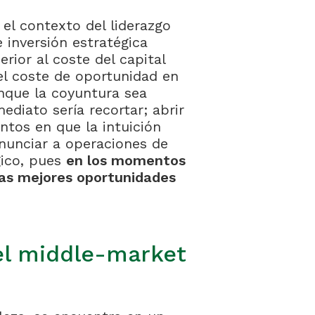
el contexto del liderazgo
e inversión estratégica
rior al coste del capital
l coste de oportunidad en
unque la coyuntura sea
ediato sería recortar; abrir
tos en que la intuición
enunciar a operaciones de
gico, pues
en los momentos
las mejores oportunidades
el middle-market