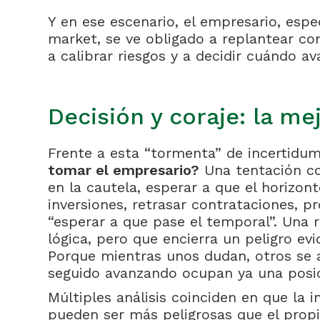
Y en ese escenario, el empresario, esp
market, se ve obligado a replantear co
a calibrar riesgos y a decidir cuándo 
Decisión y coraje: la me
Frente a esta “tormenta” de incertidu
tomar el empresario?
Una tentación co
en la cautela, esperar a que el horizon
inversiones, retrasar contrataciones, pr
“esperar a que pase el temporal”. Una
lógica, pero que encierra un peligro ev
Porque mientras unos dudan, otros se a
seguido avanzando ocupan ya una posic
Múltiples análisis coinciden en que la 
pueden ser más peligrosas que el propio