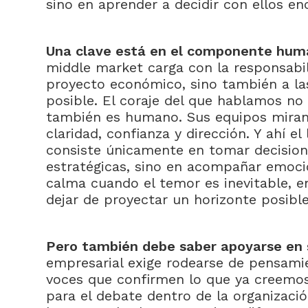
sino en aprender a decidir con ellos e
Una clave está en el componente hu
middle market carga con la responsabil
proyecto económico, sino también a la
posible. El coraje del que hablamos no 
también es humano. Sus equipos miran
claridad, confianza y dirección. Y ahí el
consiste únicamente en tomar decision
estratégicas, sino en acompañar emoci
calma cuando el temor es inevitable, en
dejar de proyectar un horizonte posibl
Pero también debe saber apoyarse en 
empresarial exige rodearse de pensamie
voces que confirmen lo que ya creemos.
para el debate dentro de la organizaci