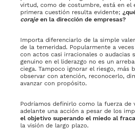
virtud, como de costumbre, está en el 
primera cuestión resulta evidente;
¿qué
coraje
en la dirección de empresas?
Importa diferenciarlo de la simple val
de la temeridad. Popularmente a veces 
con actos casi irracionales o audacias s
genuino en el liderazgo no es un arreb
ciega. Tampoco ignorar el riesgo, más bi
observar con atención, reconocerlo, dim
avanzar con propósito.
Podríamos definirlo como la fuerza de 
adelante una acción a pesar de los im
el objetivo superando el miedo al frac
la visión de largo plazo.