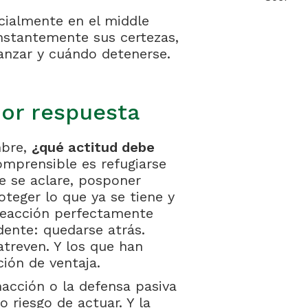
ecialmente en el middle
nstantemente sus certezas,
avanzar y cuándo detenerse.
jor respuesta
mbre,
¿qué actitud debe
mprensible es refugiarse
te se aclare, posponer
oteger lo que ya se tiene y
 reacción perfectamente
idente: quedarse atrás.
treven. Y los que han
ión de ventaja.
inacción o la defensa pasiva
 riesgo de actuar. Y la