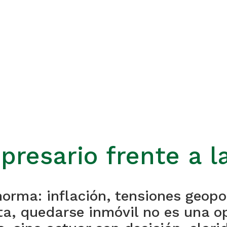
presario frente a 
orma: inflación, tensiones geopol
ta, quedarse inmóvil no es una op