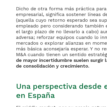
Dicho de otra forma más práctica para 
empresarial, significa sostener líneas d
(aquella cuyo retorno esperado sea supe
empleado pero considerando también e
el largo plazo de no llevarlo a cabo) a
adversa; reforzar equipos cuando lo inm
mercados o explorar alianzas en momen
más básica aconsejaría esperar. Y no r
M&A cuando tienen un sentido estraté
de mayor incertidumbre suelen surgir 
de consolidación y crecimiento.
Una perspectiva desde 
en España