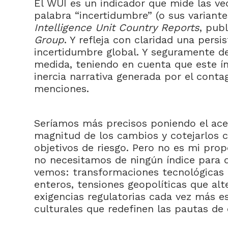
El WUI es un indicador que mide las v
palabra “incertidumbre” (o sus variante
Intelligence Unit Country Reports
, pub
Group
. Y refleja con claridad una pers
incertidumbre global. Y seguramente de
medida, teniendo en cuenta que este ín
inercia narrativa generada por el conta
menciones.
Seríamos más precisos poniendo el acen
magnitud de los cambios y cotejarlos
objetivos de riesgo. Pero no es mi propó
no necesitamos de ningún índice para 
vemos: transformaciones tecnológicas 
enteros, tensiones geopolíticas que al
exigencias regulatorias cada vez más es
culturales que redefinen las pautas d