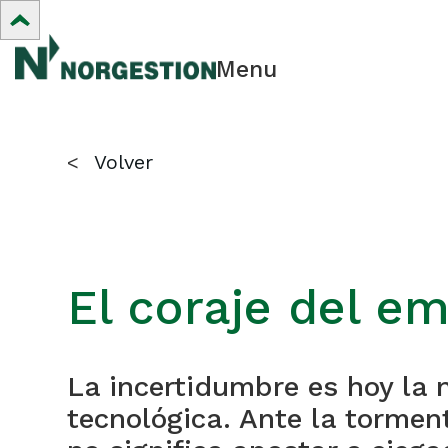
Menu
<
Volver
El coraje del em
La incertidumbre es hoy la n
tecnológica. Ante la tormen