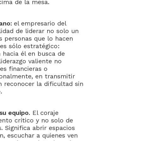
ncima de la mesa.
mano:
el empresario del
idad de liderar no solo un
s personas que lo hacen
es sólo estratégico:
 hacia él en busca de
 liderazgo valiente no
es financieras o
onalmente, en transmitir
 reconocer la dificultad sin
e.
su equipo
. El coraje
nto crítico y no solo de
 Significa abrir espacios
ón, escuchar a quienes ven