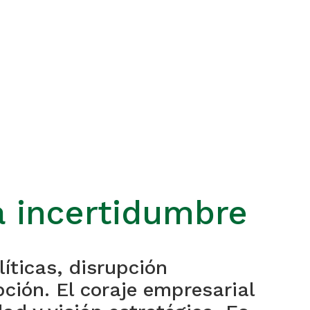
la incertidumbre
íticas, disrupción
ción. El coraje empresarial