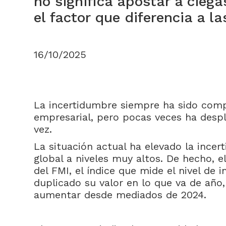
no significa apostar a ciega
el factor que diferencia a 
16/10/2025
La incertidumbre siempre ha sido com
empresarial, pero pocas veces ha despl
vez.
La situación actual ha elevado la inc
global a niveles muy altos. De hecho, e
del FMI, el índice que mide el nivel de
duplicado su valor en lo que va de año
aumentar desde mediados de 2024.