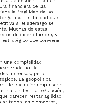
leza, se encuentra en un
ra financiera de las
ene la fragilidad de las
orga una flexibilidad que
itiva si el liderazgo se
nte. Muchas de estas
extos de incertidumbre, y
o estratégico que conviene
nen una complejidad
encabezada por la
dades inmensas, pero
tégicos. La geopolítica
rol de cualquier empresario,
ernacionales. La regulación,
ue parecen restar agilidad.
olar todos los elementos,