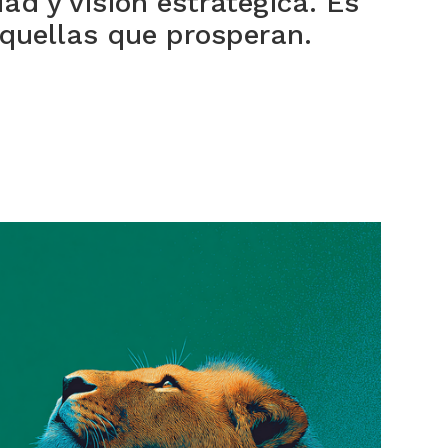
dad y visión estratégica. Es
aquellas que prosperan.