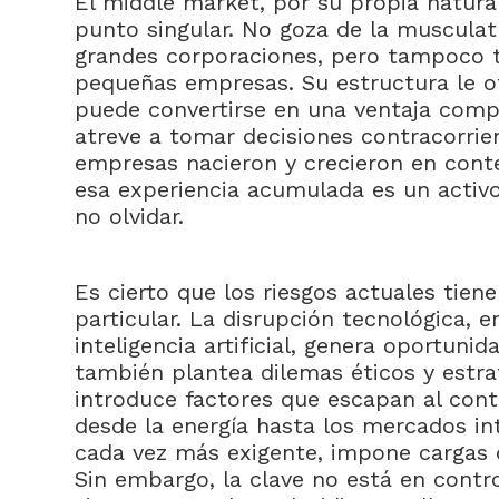
El middle market, por su propia natura
punto singular. No goza de la musculatu
grandes corporaciones, pero tampoco ti
pequeñas empresas. Su estructura le ot
puede convertirse en una ventaja compet
atreve a tomar decisiones contracorrie
empresas nacieron y crecieron en cont
esa experiencia acumulada es un activ
no olvidar.
Es cierto que los riesgos actuales tie
particular. La disrupción tecnológica, 
inteligencia artificial, genera oportuni
también plantea dilemas éticos y estra
introduce factores que escapan al cont
desde la energía hasta los mercados int
cada vez más exigente, impone cargas q
Sin embargo, la clave no está en contr