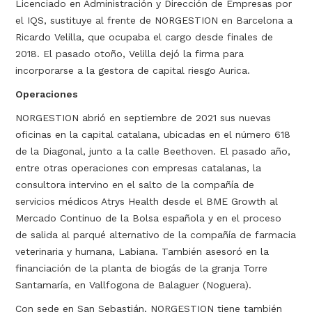
Licenciado en Administración y Dirección de Empresas por
el IQS, sustituye al frente de NORGESTION en Barcelona a
Ricardo Velilla, que ocupaba el cargo desde finales de
2018. El pasado otoño, Velilla dejó la firma para
incorporarse a la gestora de capital riesgo Aurica.
Operaciones
NORGESTION abrió en septiembre de 2021 sus nuevas
oficinas en la capital catalana, ubicadas en el número 618
de la Diagonal, junto a la calle Beethoven. El pasado año,
entre otras operaciones con empresas catalanas, la
consultora intervino en el salto de la compañía de
servicios médicos Atrys Health desde el BME Growth al
Mercado Continuo de la Bolsa española y en el proceso
de salida al parqué alternativo de la compañía de farmacia
veterinaria y humana, Labiana. También asesoró en la
financiación de la planta de biogás de la granja Torre
Santamaría, en Vallfogona de Balaguer (Noguera).
Con sede en San Sebastián, NORGESTION tiene también