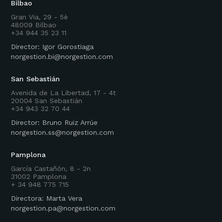
Bilbao
Gran Via, 29 - 5è
48009 Bilbao
+34 944 35 23 11
Director: Igor Gorostiaga
norgestion.bi@norgestion.com
San Sebastián
Avenida de La Libertad, 17 - 4t
20004 San Sebastián
+34 943 32 70 44
Director: Bruno Ruiz Arrúe
norgestion.ss@norgestion.com
Pamplona
García Castañón, 8 - 2n
31002 Pamplona
+ 34 948 775 715
Directora: Marta Vera
norgestion.pa@norgestion.com