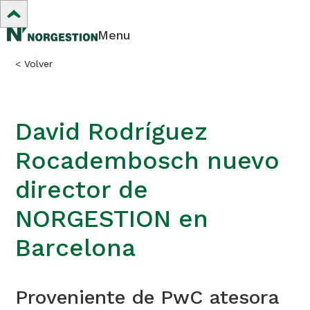
Menu
<
Volver
David Rodríguez
Rocadembosch nuevo
director de
NORGESTION en
Barcelona
Proveniente de PwC atesora