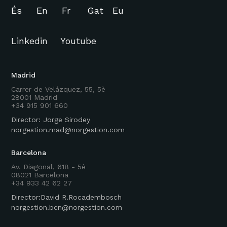
És
En
Fr
Gat
Eu
Linkedin
Youtube
Madrid
Carrer de Velázquez, 55, 5è
28001 Madrid
+34 915 901 660
Director: Jorge Sirodey
norgestion.mad@norgestion.com
Barcelona
Av. Diagonal, 618 - 5è
08021 Barcelona
+34 933 42 62 27
Director:David R.Rocadembosch
norgestion.bcn@norgestion.com