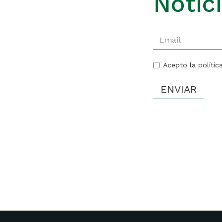
Notic
Acepto la polític