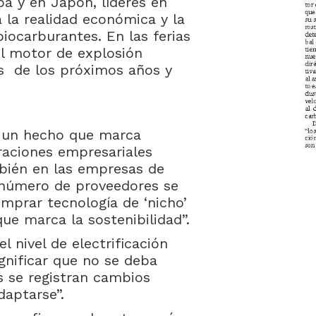
pa y en Japón, líderes en
 la realidad económica y la
biocarburantes. En las ferias
el motor de explosión
s de los próximos años y
s un hecho que marca
raciones empresariales
bién en las empresas de
 número de proveedores se
mprar tecnología de ‘nicho’
ue marca la sostenibilidad”.
l nivel de electrificación
gnificar que no se deba
s se registran cambios
daptarse”.