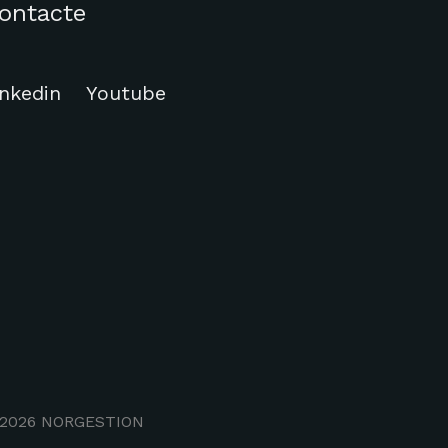
ontacte
inkedin
Youtube
2026
NORGESTION