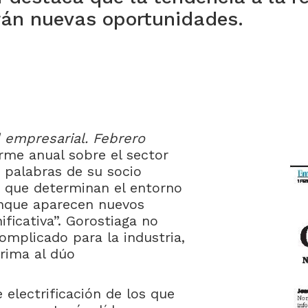
rán nuevas oportunidades.
d empresarial. Febrero
me anual sobre el sector
 palabras de su socio
os que determinan el entorno
unque aparecen nuevos
ficativa”. Gorostiaga no
mplicado para la industria,
rima al dúo
 electrificación de los que