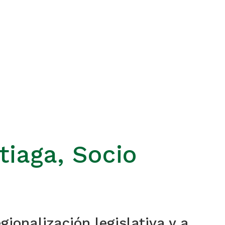
tiaga, Socio
onalización legislativa y a