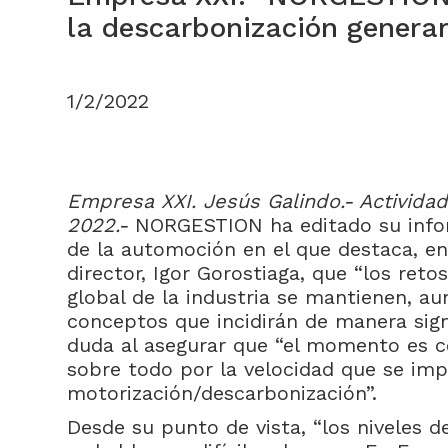
la descarbonización genera
1/2/2022
Empresa XXI. Jesús Galindo.- Activida
2022.-
NORGESTION ha editado su infor
de la automoción en el que destaca, en
director, Igor Gorostiaga, que “los ret
global de la industria se mantienen, a
conceptos que incidirán de manera signi
duda al asegurar que “el momento es co
sobre todo por la velocidad que se imp
motorización/descarbonización”.
Desde su punto de vista, “los niveles de