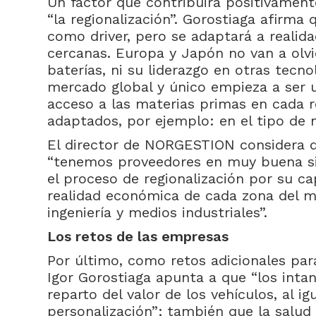
Un factor que contribuirá positivamente
“la regionalización”. Gorostiaga afirma q
como driver, pero se adaptará a reali
cercanas. Europa y Japón no van a olvi
baterías, ni su liderazgo en otras tecno
mercado global y único empieza a ser 
acceso a las materias primas en cada re
adaptados, por ejemplo: en el tipo de 
El director de NORGESTION considera qu
“tenemos proveedores en muy buena s
el proceso de regionalización por su c
realidad económica de cada zona del m
ingeniería y medios industriales”.
Los retos de las empresas
Por último, como retos adicionales par
Igor Gorostiaga apunta a que “los inta
reparto del valor de los vehículos, al ig
personalización”; también que la salud