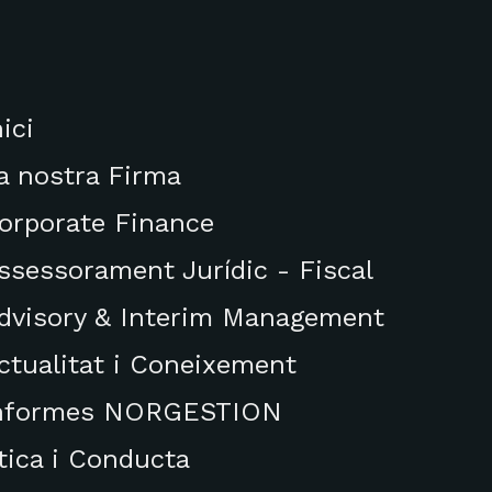
nici
a nostra Firma
orporate Finance
ssessorament Jurídic - Fiscal
dvisory & Interim Management
ctualitat i Coneixement
nformes NORGESTION
tica i Conducta