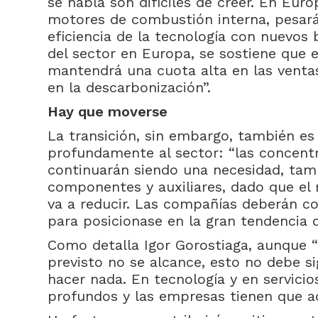
se habla son difíciles de creer. En Euro
motores de combustión interna, pesará
eficiencia de la tecnología con nuevos 
del sector en Europa, se sostiene que 
mantendrá una cuota alta en las venta
en la descarbonización”.
Hay que moverse
La transición, sin embargo, también e
profundamente al sector: “las concent
continuarán siendo una necesidad, tam
componentes y auxiliares, dado que el
va a reducir. Las compañías deberán co
para posicionase en la gran tendencia q
Como detalla Igor Gorostiaga, aunque “e
previsto no se alcance, esto no debe si
hacer nada. En tecnología y en servicio
profundos y las empresas tienen que a