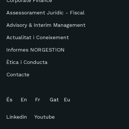
Corporate Finance
Assessorament Jurídic - Fiscal
Advisory & Interim Management
Actualitat i Coneixement
Informes NORGESTION
Ètica i Conducta
Contacte
És
En
Fr
Gat
Eu
Linkedin
Youtube