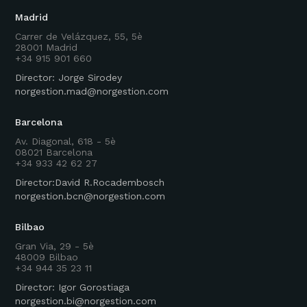
Madrid
Carrer de Velázquez, 55, 5è
28001 Madrid
+34 915 901 660
Director: Jorge Sirodey
norgestion.mad@norgestion.com
Barcelona
Av. Diagonal, 618 - 5è
08021 Barcelona
+34 933 42 62 27
Director:David R.Rocadembosch
norgestion.bcn@norgestion.com
Bilbao
Gran Via, 29 - 5è
48009 Bilbao
+34 944 35 23 11
Director: Igor Gorostiaga
norgestion.bi@norgestion.com