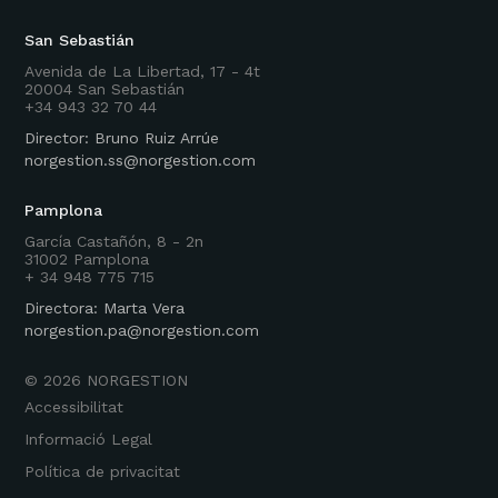
San Sebastián
Avenida de La Libertad, 17 - 4t
20004 San Sebastián
+34 943 32 70 44
Director: Bruno Ruiz Arrúe
norgestion.ss@norgestion.com
Pamplona
García Castañón, 8 - 2n
31002 Pamplona
+ 34 948 775 715
Directora: Marta Vera
norgestion.pa@norgestion.com
©
2026
NORGESTION
Accessibilitat
Informació Legal
Política de privacitat