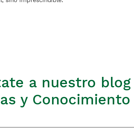
l, sino imprescindible.
ate a nuestro blog
ias y Conocimiento