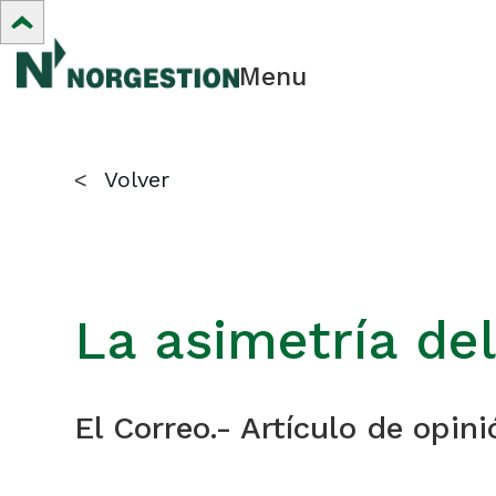
Menu
<
Volver
La asimetría del
El Correo.- Artículo de op