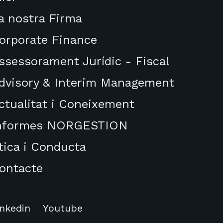
a nostra Firma
orporate Finance
ssessorament Jurídic - Fiscal
dvisory & Interim Management
ctualitat i Coneixement
nformes NORGESTION
tica i Conducta
ontacte
inkedin
Youtube