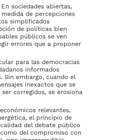
 En sociedades abiertas,
n medida de percepciones
tos simplificados
ción de políticas bien
ables públicos se ven
egir errores que a proponer
icular para las democracias
udadanos informados
s. Sin embargo, cuando el
nsajes inexactos que se
ser corregidos, se erosiona
económicos relevantes,
ergética, el principio de
 calidad del debate público
ar como del compromiso con