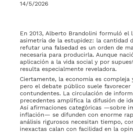
14/5/2026
En 2013, Alberto Brandolini formuló el 
asimetría de la estupidez: la cantidad 
refutar una falsedad es un orden de m
necesaria para producirla. Aunque nació
aplicación a la vida social y por supue
resulta especialmente reveladora.
Ciertamente, la economía es compleja 
pero el debate público suele favorecer
contundentes. La circulación de inform
precedentes amplifica la difusión de id
Así afirmaciones categóricas —sobre i
inflación— se difunden con enorme rap
análisis rigurosos necesitan tiempo, co
inexactas calan con facilidad en la opin