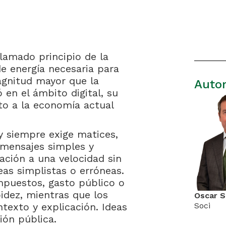
llamado principio de la
de energía necesaria para
agnitud mayor que la
Auto
 en el ámbito digital, su
sto a la economía actual
y siempre exige matices,
 mensajes simples y
ación a una velocidad sin
eas simplistas o erróneas.
mpuestos, gasto público o
idez, mientras que los
Oscar 
Soci
ntexto y explicación. Ideas
ión pública.