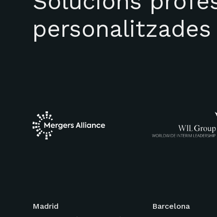
Solucions profes
personalitzades
Madrid
Barcelona