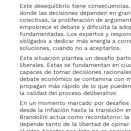
Este desequilibrio tiene consecuencias.
donde las decisiones dependen en gra
colectivas, la proliferación de argumen
empobrece el debate y dificulta la adop
fundamentadas. Los expertos y respons
obligados a dedicar más energía a corr
soluciones, cuando no a aceptarlos.
Esta situación plantea un desafío part
liberales. Estas se fundamentan en ci
capaces de tomar decisiones racionale
debate económico se contamina con me
propagan más rápido de lo que pueden 
la calidad del proceso deliberativo
En un momento marcado por desafíos 
desde la inflación hasta la transición en
Brandolini actúa como recordatorio: la
depende tanto de la libertad de opin