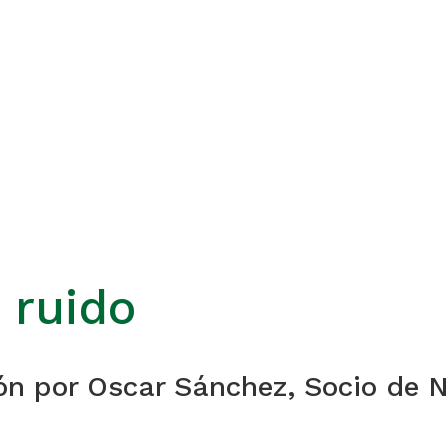
 ruido
inión por Oscar Sánchez, Socio d