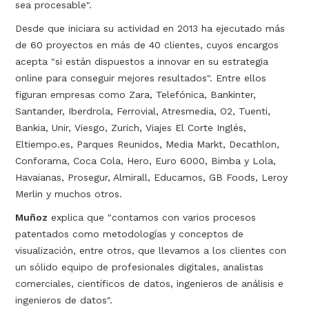
sea procesable".
Desde que iniciara su actividad en 2013 ha ejecutado más
de 60 proyectos en más de 40 clientes, cuyos encargos
acepta "si están dispuestos a innovar en su estrategia
online para conseguir mejores resultados". Entre ellos
figuran empresas como Zara, Telefónica, Bankinter,
Santander, Iberdrola, Ferrovial, Atresmedia, O2, Tuenti,
Bankia, Unir, Viesgo, Zurich, Viajes El Corte Inglés,
Eltiempo.es, Parques Reunidos, Media Markt, Decathlon,
Conforama, Coca Cola, Hero, Euro 6000, Bimba y Lola,
Havaianas, Prosegur, Almirall, Educamos, GB Foods, Leroy
Merlin y muchos otros.
Muñoz
explica que "contamos con varios procesos
patentados como metodologías y conceptos de
visualización, entre otros, que llevamos a los clientes con
un sólido equipo de profesionales digitales, analistas
comerciales, científicos de datos, ingenieros de análisis e
ingenieros de datos".