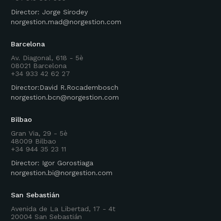
Director: Jorge Sirodey
norgestion.mad@norgestion.com
Barcelona
Av. Diagonal, 618 - 5è
08021 Barcelona
+34 933 42 62 27
Director:David R.Rocadembosch
norgestion.bcn@norgestion.com
Bilbao
Gran Via, 29 - 5è
48009 Bilbao
+34 944 35 23 11
Director: Igor Gorostiaga
norgestion.bi@norgestion.com
San Sebastián
Avenida de La Libertad, 17 - 4t
20004 San Sebastián