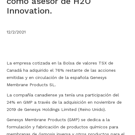
como asesor de H2O
Innovation.
12/2/2021
La empresa cotizada en la Bolsa de valores TSX de
Canadá ha adquirido el 76% restante de las acciones
emitidas y en circulación de la española Genesys
Membrane Products SL.
La compañía canadiense ya tenía una participación del
24% en GMP a través de la adquisición en noviembre de
2019 de Genesys Holdings Limited (Reino Unido).
Genesys Membrane Products (GMP) se dedica a la
formulación y fabricación de productos químicos para
membranas de ósmosis inversa y otros productos para el