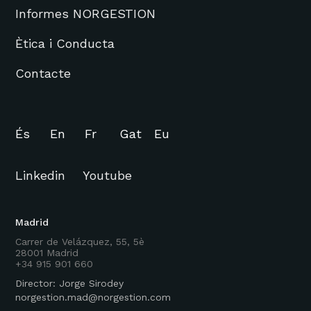
Informes NORGESTION
Ètica i Conducta
Contacte
És
En
Fr
Gat
Eu
Linkedin
Youtube
Madrid
Carrer de Velázquez, 55, 5è
28001 Madrid
+34 915 901 660
Director: Jorge Sirodey
norgestion.mad@norgestion.com