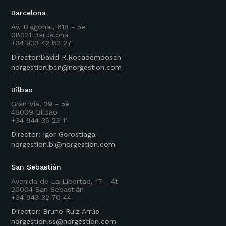
Barcelona
Av. Diagonal, 618 - 5è
08021 Barcelona
+34 933 42 62 27
Director:David R.Rocadembosch
norgestion.bcn@norgestion.com
Bilbao
Gran Via, 29 - 5è
48009 Bilbao
+34 944 35 23 11
Director: Igor Gorostiaga
norgestion.bi@norgestion.com
San Sebastián
Avenida de La Libertad, 17 - 4t
20004 San Sebastián
+34 943 32 70 44
Director: Bruno Ruiz Arrúe
norgestion.ss@norgestion.com