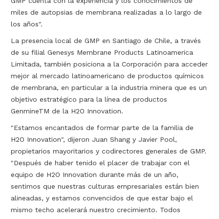
GMP cuenta con la experiencia y los conocimientos de
miles de autopsias de membrana realizadas a lo largo de
los años".
La presencia local de GMP en Santiago de Chile, a través
de su filial Genesys Membrane Products Latinoamerica
Limitada, también posiciona a la Corporación para acceder
mejor al mercado latinoamericano de productos químicos
de membrana, en particular a la industria minera que es un
objetivo estratégico para la línea de productos
GenmineTM de la H2O Innovation.
"Estamos encantados de formar parte de la familia de
H2O Innovation", dijeron Juan Shang y Javier Pool,
propietarios mayoritarios y codirectores generales de GMP.
"Después de haber tenido el placer de trabajar con el
equipo de H2O Innovation durante más de un año,
sentimos que nuestras culturas empresariales están bien
alineadas, y estamos convencidos de que estar bajo el
mismo techo acelerará nuestro crecimiento. Todos