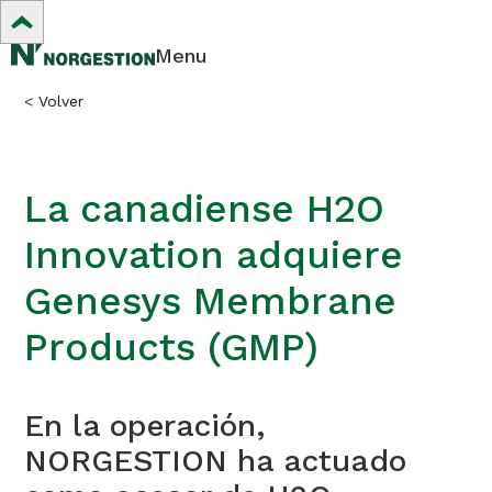
Menu
<
Volver
La canadiense H2O
Innovation adquiere
Genesys Membrane
Products (GMP)
En la operación,
NORGESTION ha actuado