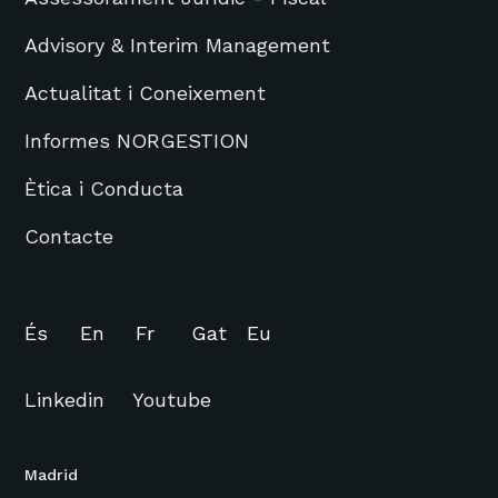
Advisory & Interim Management
Actualitat i Coneixement
Informes NORGESTION
Ètica i Conducta
Contacte
És
En
Fr
Gat
Eu
Linkedin
Youtube
Madrid