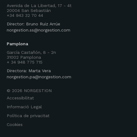
Avenida de La Libertad, 17 - 4t
20004 San Sebastián
+34 943 32 70 44
Director: Bruno Ruiz Arrúe
norgestion.ss@norgestion.com
Pamplona
García Castañón, 8 - 2n
31002 Pamplona
+ 34 948 775 715
Directora: Marta Vera
norgestion.pa@norgestion.com
©
2026
NORGESTION
Accessibilitat
Informació Legal
Política de privacitat
Cookies