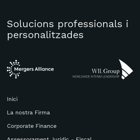
Solucions professionals i
personalitzades
Inici
La nostra Firma
Corporate Finance
Assessorament Jurídic - Fiscal