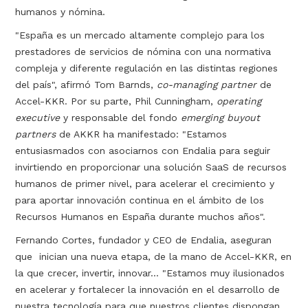
humanos y nómina.
"España es un mercado altamente complejo para los
prestadores de servicios de nómina con una normativa
compleja y diferente regulación en las distintas regiones
del país", afirmó Tom Barnds,
co-managing partner
de
Accel-KKR. Por su parte, Phil Cunningham,
operating
executive
y responsable del fondo
emerging buyout
partners
de AKKR ha manifestado: "Estamos
entusiasmados con asociarnos con Endalia para seguir
invirtiendo en proporcionar una solución SaaS de recursos
humanos de primer nivel, para acelerar el crecimiento y
para aportar innovación continua en el ámbito de los
Recursos Humanos en España durante muchos años".
Fernando Cortes, fundador y CEO de Endalia, aseguran
que inician una nueva etapa, de la mano de Accel-KKR, en
la que crecer, invertir, innovar... "Estamos muy ilusionados
en acelerar y fortalecer la innovación en el desarrollo de
nuestra tecnología para que nuestros clientes dispongan