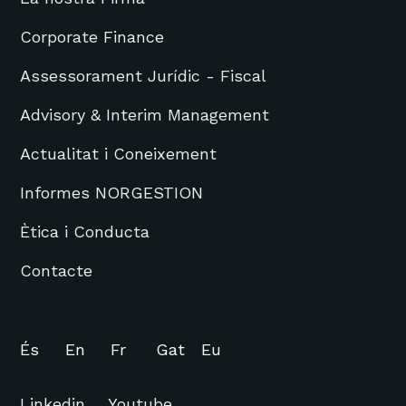
Corporate Finance
Assessorament Jurídic - Fiscal
Advisory & Interim Management
Actualitat i Coneixement
Informes NORGESTION
Ètica i Conducta
Contacte
És
En
Fr
Gat
Eu
Linkedin
Youtube