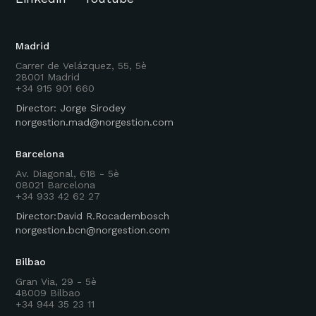
Madrid
Carrer de Velázquez, 55, 5è
28001 Madrid
+34 915 901 660
Director: Jorge Sirodey
norgestion.mad@norgestion.com
Barcelona
Av. Diagonal, 618 - 5è
08021 Barcelona
+34 933 42 62 27
Director:David R.Rocadembosch
norgestion.bcn@norgestion.com
Bilbao
Gran Via, 29 - 5è
48009 Bilbao
+34 944 35 23 11