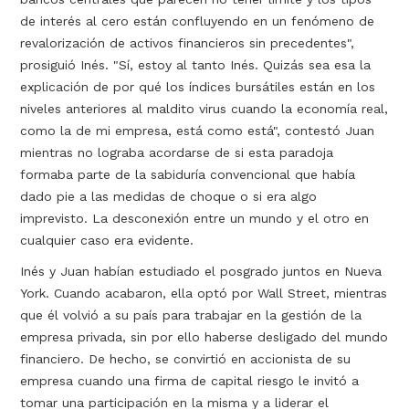
de interés al cero están confluyendo en un fenómeno de
revalorización de activos financieros sin precedentes",
prosiguió Inés. "Sí, estoy al tanto Inés. Quizás sea esa la
explicación de por qué los índices bursátiles están en los
niveles anteriores al maldito virus cuando la economía real,
como la de mi empresa, está como está", contestó Juan
mientras no lograba acordarse de si esta paradoja
formaba parte de la sabiduría convencional que había
dado pie a las medidas de choque o si era algo
imprevisto. La desconexión entre un mundo y el otro en
cualquier caso era evidente.
Inés y Juan habían estudiado el posgrado juntos en Nueva
York. Cuando acabaron, ella optó por Wall Street, mientras
que él volvió a su país para trabajar en la gestión de la
empresa privada, sin por ello haberse desligado del mundo
financiero. De hecho, se convirtió en accionista de su
empresa cuando una firma de capital riesgo le invitó a
tomar una participación en la misma y a liderar el