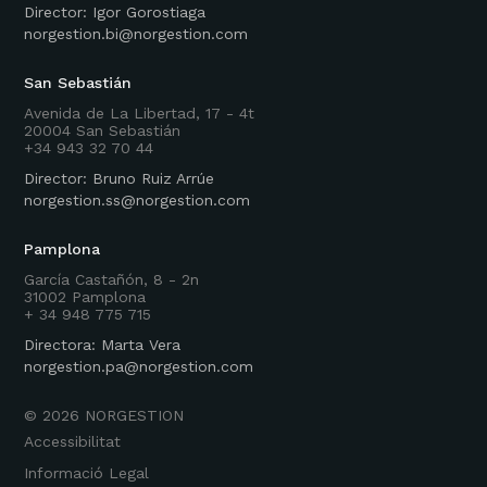
Director: Igor Gorostiaga
norgestion.bi@norgestion.com
San Sebastián
Avenida de La Libertad, 17 - 4t
20004 San Sebastián
+34 943 32 70 44
Director: Bruno Ruiz Arrúe
norgestion.ss@norgestion.com
Pamplona
García Castañón, 8 - 2n
31002 Pamplona
+ 34 948 775 715
Directora: Marta Vera
norgestion.pa@norgestion.com
©
2026
NORGESTION
Accessibilitat
Informació Legal