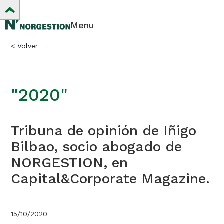
Menu
<
Volver
"2020"
Tribuna de opinión de Iñigo
Bilbao, socio abogado de
NORGESTION, en
Capital&Corporate Magazine.
15/10/2020