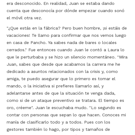
era desconocido. En realidad, Juan se estaba dando
cuenta que desconocía por dónde empezar cuando sonó
el móvil otra vez.
"¿Que estás en la fábrica? Pero buen hombre, ¡si estáis de
vacaciones! Te llamo para confirmar que nos vemos luego
en casa de Pancho. Ya sabes nada de bares o locales
cerrados." Fue entonces cuando Juan le contó a Laura lo
que le perturbaba y se hizo un silencio momentáneo. "Mira
Juan, sabes que desde que acabamos la carrera me he
dedicado a asuntos relacionados con la crisis y, como
amiga, te puedo asegurar que lo primero es tomar el
mando, o la iniciativa si prefieres llamarlo así, y
adelantarse antes de que la situación te venga dada,
como si de un ataque preventivo se tratara. El tiempo es
oro, créeme". Juan le escuchaba mudo. "Lo segundo es
contar con personas que sepan lo que hacen. Conoces mi
manía de clasificarlo todo y a todos. Pues con los
gestores también lo hago, por tipos y tamaños de