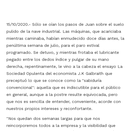
15/10/2020.- Sólo se oían los pasos de Juan sobre el suelo
pulido de la nave industrial. Las máquinas, que acariciaba
mientras caminaba, habían enmudecido doce días antes, la
penúltima semana de julio, para el paro estival
programado. Se detuvo, y mientras frotaba el lubricante
pegado entre los dedos índice y pulgar de su mano
derecha, repentinamente, le vino a la cabeza el ensayo La
Sociedad Opulenta del economista J.K Galbraith que
preceptuó lo que se conoce como la "sabiduría
convencional": aquella que es indiscutible para el público
en general, aunque a la postre resulte equivocada, pero
que nos es sencilla de entender, conveniente, acorde con
nuestros propios intereses y reconfortante.
"Nos quedan dos semanas largas para que nos
reincorporemos todos a la empresa y la visibilidad que