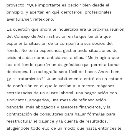
proyecto. "Qué importante es decidir bien desde el
principio, y acertar, en qué derroteros profesionales
aventurarse", reflexionó.
La cuestión que ahora le inquietaba era la próxima reunión
del Consejo de Administración en la que tendría que
exponer la situación de la compañía a sus socios del
fondo. No tenía experiencia gestionando situaciones de
crisis ni sabía cómo anticiparse a ellas. "Me imagino que
los del fondo querrán un diagnóstico que permita tomar
decisiones. La radiografía será fácil de hacer. Ahora bien,
¿y el tratamiento?" Juan súbitamente entró en un estado
de confusión en el que le venían a la mente imágenes
entrelazadas de un ajuste laboral, una negociación con
sindicatos, abogados, una mesa de refinanciación
bancaria, más abogados y asesores financieros, y la
contratación de consultores para hallar fórmulas para
reestructurar el balance y la cuenta de resultados,
afligiéndole todo ello de un modo que hasta entonces le